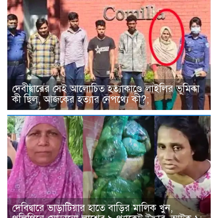
দেবীদ্বারের সেই আলোচিত হত্যাকাণ্ডে লাইলির ভূমিকা
কী ছিল, আজকের হত্যার নেপথ্যে কী?;
দেবিদ্বারে ভাড়াটিয়ার হাতে বাড়ির মালিক খুন,