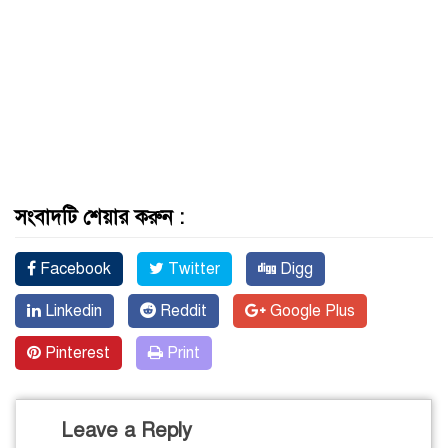
সংবাদটি শেয়ার করুন :
Facebook
Twitter
Digg
Linkedin
Reddit
Google Plus
Pinterest
Print
Leave a Reply