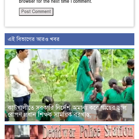
browser for the next time I comment.
এই বিভাগের আরও খবর
কাউখালীতে সরকারি নির্দেশ অমান্য করে গাছের ডাল
রোপণ,প্রধান শিক্ষক সাময়িক বরখাস্ত;