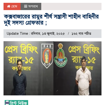
হোম
অপরাধ
কক্সবাজারের রামুর শীর্ষ সন্ত্রাসী শাহীন বাহিনীর
দুই সদস্য গ্রেফতার ;
Update Time : রবিবার, ১৩ জুলাই, ২০২৫
১৬২ বার পঠিত