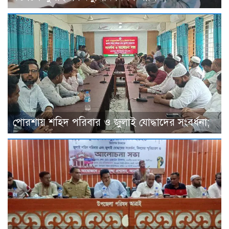
পোরশায় শহিদ পরিবার ও জুলাই যোদ্ধাদের সংবর্ধনা;