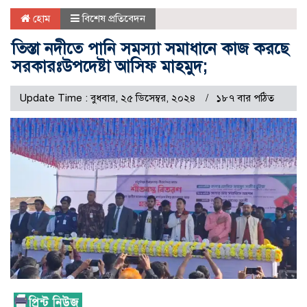
হোম
বিশেষ প্রতিবেদন
তিস্তা নদীতে পানি সমস্যা সমাধানে কাজ করছে
সরকারঃউপদেষ্টা আসিফ মাহমুদ;
Update Time : বুধবার, ২৫ ডিসেম্বর, ২০২৪
১৮৭ বার পঠিত