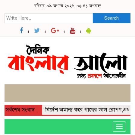
রবিবার, ০৯ অগাস্ট ২০২৬, ০৫:৪১ অপরাহ্ন
Search
ালীতে সরকারি নির্দেশ অমান্য করে গাছের ডাল রোপণ,প্রধান শিক্ষ
সর্বশেষ সংবাদ :
Toggle
navigati