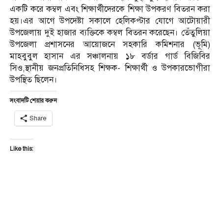
একটি করে কম্বল এবং শিক্ষার্থীদেরকে শিক্ষা উপকরণ বিতরন করা
হয়।এর আগে উপদেষ্টা সকালে হেলিকপ্টার যোগে আটোয়ারী
উপজেলায় দুই হাজার ব্যক্তিকে কম্বল বিতরন করেছেন। তেঁতুলিয়া
উপজেলা প্রশাসনের আয়োজনে সহকারি কমিশনার (ভূমি)
মাহবুবুল হাসান এর সঞ্চালনায় ১৮ বর্ডার গার্ড বিজিবির
সিও,স্থানীয় জনপ্রতিনিধিসহ শিক্ষক- শিক্ষার্থী ও উপকারভোগীরা
উপস্থিত ছিলেন।
সংবাদটি শেয়ার করুন
Share
Like this: