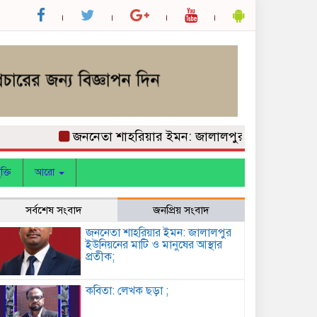
জননেতা শাহরিয়ার ইমন: জালালপুর ইউনিয়নের মাটি ও মানু
ক্তি
আরো
সর্বশেষ সংবাদ
জনপ্রিয় সংবাদ
জননেতা শাহরিয়ার ইমন: জালালপুর
ইউনিয়নের মাটি ও মানুষের আস্থার
প্রতীক;
কবিতা: লেখক ছড়া ;