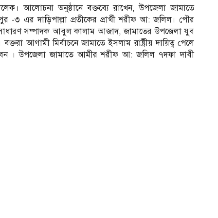
েক। আলোচনা অনুষ্ঠানে বক্তব্যে রাখেন, উপজেলা জামাতে
 -৩ এর দাড়িপাল্লা প্রতীকের প্রার্থী শরীফ আ: জলিল। পৌর
সাধারণ সম্পাদক আবুল কালাম আজাদ, জামাতের উপজেলা যুব
ক্তরা আগামী মির্বাচনে জামাতে ইসলাম রাষ্ট্রীয় দায়িত্ব পেলে
বেন । উপজেলা জামাতে আমীর শরীফ আ: জলিল ৭দফা দাবী