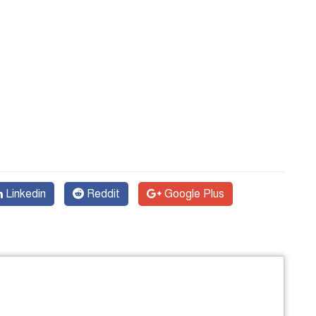
Linkedin
Reddit
Google Plus