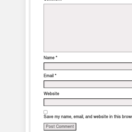
Name
*
Email
*
Website
Save my name, email, and website in this brows