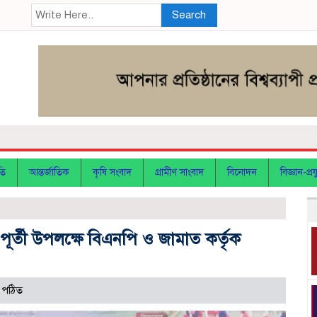
Search
তি
আন্তর্জাতিক
কৃষি সংবাদ
গ্রামীণ সাংবাদ
বিনোদন
বিজ্ঞান-প্রযু
ূর্তী উপলক্ষে বিএনপি ও জামাত কর্তৃক
 পঠিত