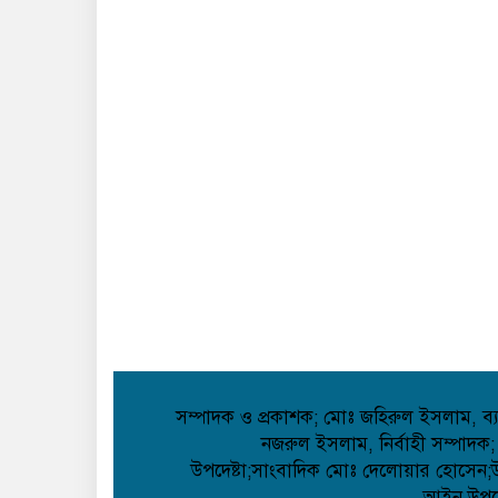
সম্পাদক ও প্রকাশক; মোঃ জহিরুল ইসলাম, ব্যা
নজরুল ইসলাম, নির্বাহী সম্পাদক;
উপদেষ্টা;সাংবাদিক মোঃ দেলোয়ার হোসেন;উপদ
আইন উপদেষ