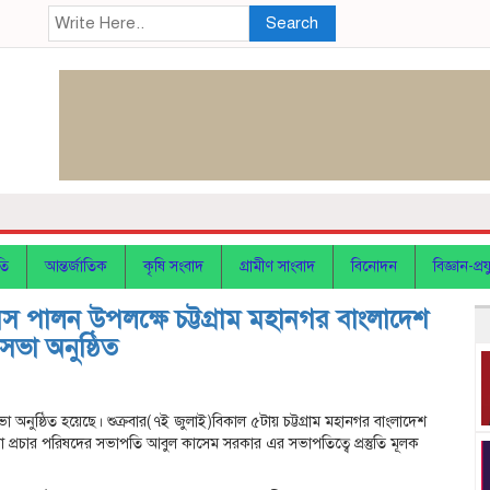
Search
তি
আন্তর্জাতিক
কৃষি সংবাদ
গ্রামীণ সাংবাদ
বিনোদন
বিজ্ঞান-প্রযু
ালন উপলক্ষে চট্টগ্রাম মহানগর বাংলাদেশ
 সভা অনুষ্ঠিত
ভা অনুষ্ঠিত হয়েছে। শুক্রবার(৭ই জুলাই)বিকাল ৫টায় চট্টগ্রাম মহানগর বাংলাদেশ
াংলা প্রচার পরিষদের সভাপতি আবুল কাসেম সরকার এর সভাপতিত্বে প্রস্তুতি মূলক