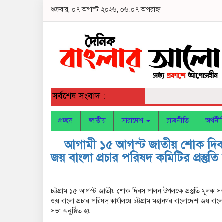
শুক্রবার, ০৭ অগাস্ট ২০২৬, ০৬:০৭ অপরাহ্ন
সর্বশেষ সংবাদ :
প্রচ্ছদ
জাতীয়
সারাদেশ
রাজনীতি
অর্থনী
আগামী ১৫ আগস্ট জাতীয় শোক দিবস প
জয় বাংলা প্রচার পরিষদ কমিটির প্রস্তুতি
চট্টগ্রাম ১৫ আগস্ট জাতীয় শোক দিবস পালন উপলক্ষে প্রস্তুতি মূলক স
জয় বাংলা প্রচার পরিষদ কার্যালয়ে চট্টগ্রাম মহানগর বাংলাদেশ জয় ব
সভা অনুষ্ঠিত হয়।