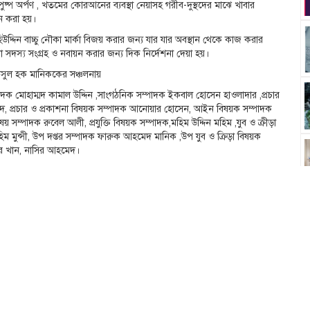
ুষ্প অর্পণ , খতমের কোরআনের ব্যবস্থা নেয়াসহ গরীব-দুস্থদের মাঝে খাবার
দান করা হয়।
হিউদ্দিন বাচ্চু নৌকা মার্কা বিজয় করার জন্য যার যার অবস্থান থেকে কাজ করার
জেলা সদস্য সংগ্রহ ও নবায়ন করার জন্য দিক নির্দেশনা দেয়া হয়।
সুল হক মানিককের সঞ্চলনায়
ক মোহাম্মদ কামাল উদ্দিন ,সাংগঠনিক সম্পাদক ইকবাল হোসেন হাওলাদার ,প্রচার
, প্রচার ও প্রকাশনা বিষয়ক সম্পাদক আনোয়ার হোসেন, আইন বিষয়ক সম্পাদক
সম্পাদক রুবেল আলী, প্রযুক্তি বিষয়ক সম্পাদক,মহিম উদ্দিন মহিম ,যুব ও ক্রীড়া
হিম মুন্সী, উপ দপ্তর সম্পাদক ফারুক আহমেদ মানিক ,উপ যুব ও ক্রিড়া বিষয়ক
ার খান, নাসির আহমেদ।