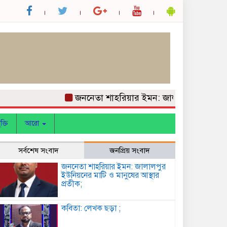
জননেতা শাহরিয়ার ইমন: জালালপুর ইউনিয়নের ম
ক্তি
আরো
সর্বশেষ সংবাদ
জনপ্রিয় সংবাদ
জননেতা শাহরিয়ার ইমন: জালালপুর
ইউনিয়নের মাটি ও মানুষের আস্থার
প্রতীক;
কবিতা: লেখক ছড়া ;