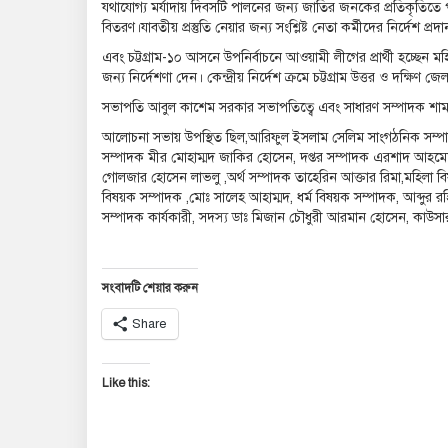
যথাযোগ্য মর্যাদায় দিবসটি পালনের জন্য জাতির জনকের প্রতিকৃতিতে প
বিতরণ।যাবতীয় প্রস্তুতি নেয়ার জন্য সংশ্লিষ্ট নেতা কর্মীদের নির্দেশ প্র
এবং চট্টগ্রাম-১০ আসনে উপনির্বাচনে আওয়ামী লীগের প্রার্থী হচ্ছেন ম
জন্য নির্দেশণা দেন। কেন্দ্রীয় নির্দেশ ক্রমে চট্টগ্রাম উত্তর ও দক্ষিণ 
সভাপতি আবুল কাশেম সরকার সভাপতিত্বে এবং সাধারণ সম্পাদক শাম
আলোচনা সভায় উপস্থিত ছিল,আরিফুল ইসলাম সেলিম সাংগঠনিক সম্পাদ
সম্পাদক মীর মোহাম্মদ জাকির হোসেন, দপ্তর সম্পাদক এরশাদ আহমেদ
গোলজার হোসেন লাভলু ,অর্থ সম্পাদক তাহেরিন আক্তার রিমা,মহিলা বিষয় 
বিষয়ক সম্পাদক ,মোঃ সালেহ আহাম্মদ, ধর্ম বিষয়ক সম্পাদক, আব্দুর র
সম্পাদক কার্যকারী, সদস্য ডাঃ মিজান চৌধুরী আরমান হোসেন, কাউস
সংবাদটি শেয়ার করুন
Share
Like this: