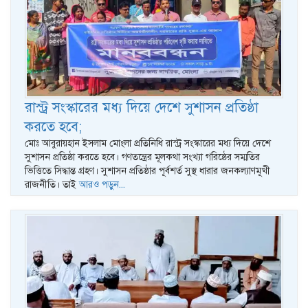
রাস্ট্র সংস্কারের মধ্য দিয়ে দেশে সুশাসন প্রতিষ্ঠা
করতে হবে;
মোঃ আবুরায়হান ইসলাম মোংলা প্রতিনিধি রাস্ট্র সংস্কারের মধ্য দিয়ে দেশে
সুশাসন প্রতিষ্ঠা করতে হবে। গণতন্ত্রের মূলকথা সংখ্যা গরিষ্ঠের সম্মতির
ভিত্তিতে সিদ্ধান্ত গ্রহণ। সুশাসন প্রতিষ্ঠার পূর্বশর্ত সুস্থ ধারার জনকল্যাণমূখী
রাজনীতি। তাই
আরও পড়ুন...