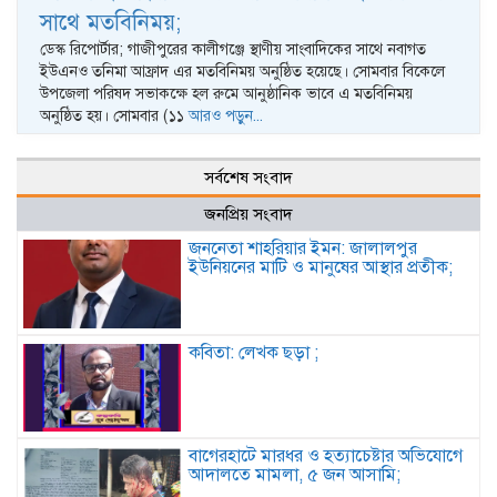
সাথে মতবিনিময়;
ডেস্ক রিপোর্টার; গাজীপুরের কালীগঞ্জে স্থাণীয় সাংবাদিকের সাথে নবাগত
ইউএনও তনিমা আফ্রাদ এর মতবিনিময় অনুষ্ঠিত হয়েছে। সোমবার বিকেলে
উপজেলা পরিষদ সভাকক্ষে হল রুমে আনুষ্ঠানিক ভাবে এ মতবিনিময়
অনুষ্ঠিত হয়। সোমবার (১১
আরও পড়ুন...
সর্বশেষ সংবাদ
জনপ্রিয় সংবাদ
জননেতা শাহরিয়ার ইমন: জালালপুর
ইউনিয়নের মাটি ও মানুষের আস্থার প্রতীক;
কবিতা: লেখক ছড়া ;
বাগেরহাটে মারধর ও হত্যাচেষ্টার অভিযোগে
আদালতে মামলা, ৫ জন আসামি;