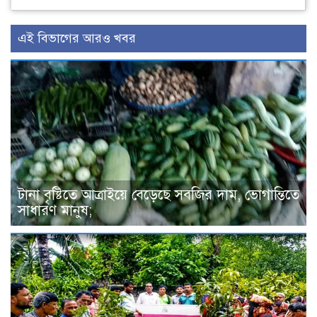
এই বিভাগের আরও খবর
টানা বৃষ্টিতে আত্রাইয়ে বেড়েছে সবজির দাম, ভোগান্তিতে
সাধারণ মানুষ;