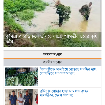
কুমিল্লা পাহাড়ি ঢলে তলিয়ে যাচ্ছে গোমতীর চরের কৃষি
জমি;
সর্বশেষ সংবাদ
জনপ্রিয় সংবাদ
টানা বৃষ্টিতে আত্রাইয়ে বেড়েছে সবজির দাম,
ভোগান্তিতে সাধারণ মানুষ;
কুমিল্লায় সোহান হত্যা মামলায় বৃদ্ধের
যাবজ্জীবন, ছেলে খালাস;