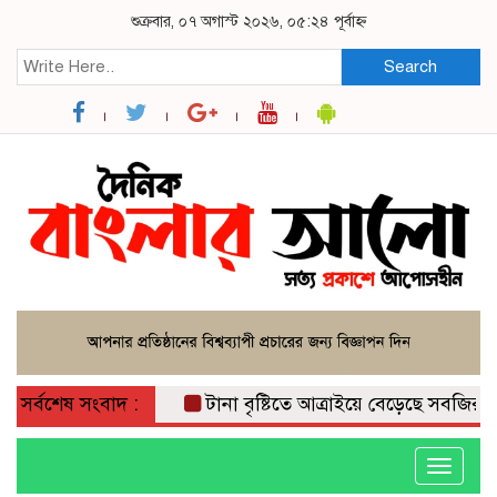
শুক্রবার, ০৭ অগাস্ট ২০২৬, ০৫:২৪ পূর্বাহ্ন
Search
সর্বশেষ সংবাদ :
টানা বৃষ্টিতে আত্রাইয়ে বেড়েছে সবজির দাম, 
Toggle
navigati