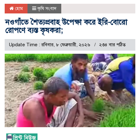
হোম
কৃষি সংবাদ
নওগাঁতে শৈত্যপ্রবাহ উপেক্ষা করে ইরি-বোরো
রোপণে ব্যস্ত কৃষকরা;
Update Time : রবিবার, ৮ ফেব্রুয়ারী, ২০২৬
২৩৪ বার পঠিত