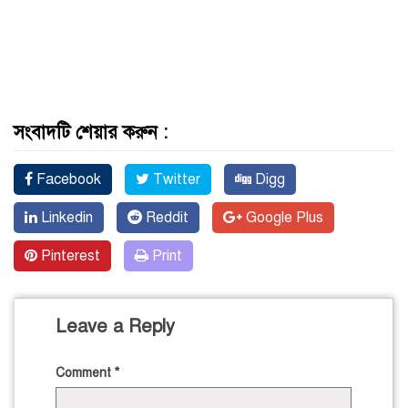
সংবাদটি শেয়ার করুন :
Facebook
Twitter
Digg
Linkedin
Reddit
Google Plus
Pinterest
Print
Leave a Reply
Comment
*