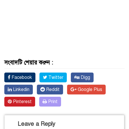
সংবাদটি শেয়ার করুন :
Facebook
Twitter
Digg
Linkedin
Reddit
Google Plus
Pinterest
Print
Leave a Reply