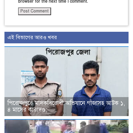
browser for the next time I comment.
এই বিভাগের আরও খবর
পিরোজপুরে মাদকবিরোধী অভিযানে গাঁজাসহ আটক ১,
৪ মাসের কারাদণ্ড;