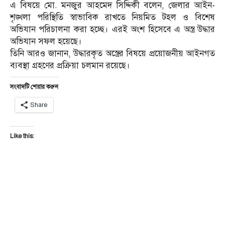
এ বিষয়ে মো. মনজুর আহমেদ সিদ্দিকী বলেন, জেলার আইন-
শৃঙ্খলা পরিস্থিতি স্বাভাবিক রাখতে নিয়মিত টহল ও বিশেষ
অভিযান পরিচালনা করা হচ্ছে। এরই অংশ হিসেবে এ অস্ত্র উদ্ধার
অভিযান সফল হয়েছে।
তিনি আরও জানান, উদ্ধারকৃত অস্ত্রের বিষয়ে প্রয়োজনীয় আইনগত
ব্যবস্থা গ্রহণের প্রক্রিয়া চলমান রয়েছে।
সংবাদটি শেয়ার করুন
Share
Like this: