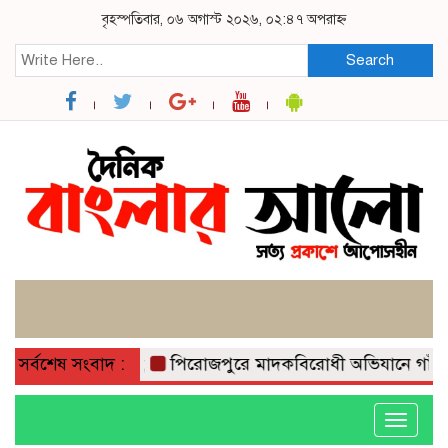
বৃহস্পতিবার, ০৬ অগাস্ট ২০২৬, ০২:৪৭ অপরাহ্ন
Search
ীবন, ছেলে খালাস;
সর্বশেষ সংবাদ :
পিরোজপুরে মাদকবিরোধী অভিযানে গাঁজাসহ আ
Toggle
navigati