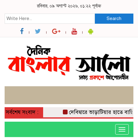
রবিবার, ০৯ অগাস্ট ২০২৬, ০১:২২ পূর্বাহ্ন
Search
সর্বশেষ সংবাদ :
দেবিদ্বারে ভাড়াটিয়ার হাতে বাড়ির 
Toggle
navigati