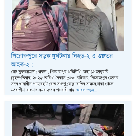
পিরোজপুরে সড়ক দুর্ঘটনায় নিহত-২ ও গুরুতর
আহত-২ ;
মোঃ নুরুজ্জামান খোকন ; পিরোজপুর প্রতিনিধি; অদ্য ১৬জানুয়ারি
(বৃহস্পতিবার) ২০২৫ তারিখ, বৈকাল ৫ঃ০০ ঘটিকায়, পিরোজপুর জেলার
সদর থানাধীন পাড়েরহাট রোড সংলগ্ন,মোল্লা বাড়ির সামনে,ঢাকা থেকে
মঠবাড়ীয়া যাওয়ার সময় ২জন পথচারী রাস্তা
আরও পড়ুন...