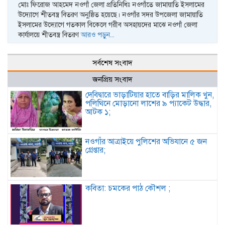
মোঃ ফিরোজ আহমেদ নওগাঁ জেলা প্রতিনিধিঃ নওগাঁতে জামায়াতি ইসলামের
উদ্যোগে শীতবস্ত্র বিতরণ অনুষ্ঠিত হয়েছে। নওগাঁর সদর উপজেলা জামায়াতি
ইসলামের উদ্যোগে গতকাল বিকেলে গরীব অসহায়দের মাঝে নওগাঁ জেলা
কার্যালয়ে শীতবস্ত্র বিতরণ
আরও পড়ুন...
সর্বশেষ সংবাদ
জনপ্রিয় সংবাদ
দেবিদ্বারে ভাড়াটিয়ার হাতে বাড়ির মালিক খুন,
পলিথিনে মোড়ানো লাশের ৯ প্যাকেট উদ্ধার,
আটক ১;
নওগাঁর আত্রাইয়ে পুলিশের অভিযানে ৫ জন
গ্রেপ্তার;
কবিতা: চমকের পাঠ কৌশল ;