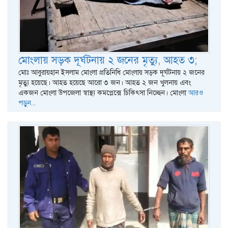
মোংলায় সড়ক দূর্ঘটনায় ২ জনের মৃত্যু, আহত ৩;
মোঃ আবুরায়হান ইসলাম মোংলা প্রতিনিধি মোংলায় সড়ক দূর্ঘটনায় ২ জনের
মৃত্যু হয়েছে। আহত হয়েছে আরো ৩ জন। আহত ২ জন খুলনায় এবং
একজন মোংলা উপজেলা স্বাস্থ্য কমপ্লেক্সে চিকিৎসা নিচ্ছেন। মোংলা
আরও
পড়ুন...