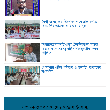
বৈরী আবহাওয়া উপেক্ষা করে মাদারগঞ্জে
বিএনপির আনন্দ ও বিজয় মিছিল;
আত্রাইয়ে বান্দাইখাড়া টেকনিক্যাল অ্যান্ড
বিএম কলেজে জুলাই গণঅভ্যুত্থান দিবস
পালিত;
পোরশায় শহিদ পরিবার ও জুলাই যোদ্ধাদের
সংবর্ধনা;
আত্রাইয়ে জুলাই গণঅভ্যুত্থান দিবসে
স্মৃতিচারণ জুলাই যোদ্ধাদের সংবর্ধনা ও
আলোচনা সভা অনুষ্ঠিত ;
সম্পাদক ও প্রকাশক; মোঃ জহিরুল ইসলাম,