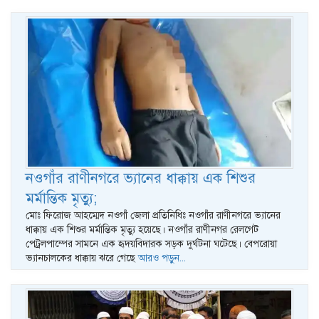
নওগাঁর রাণীনগরে ভ্যানের ধাক্কায় এক শিশুর
মর্মান্তিক মৃত্যু;
মোঃ ফিরোজ আহম্মেদ নওগাঁ জেলা প্রতিনিধিঃ নওগাঁর রাণীনগরে ভ্যানের
ধাক্কায় এক শিশুর মর্মান্তিক মৃত্যু হয়েছে। নওগাঁর রাণীনগর রেলগেট
পেট্রলপাম্পের সামনে এক হৃদয়বিদারক সড়ক দুর্ঘটনা ঘটেছে। বেপরোয়া
ভ্যানচালকের ধাক্কায় ঝরে গেছে
আরও পড়ুন...