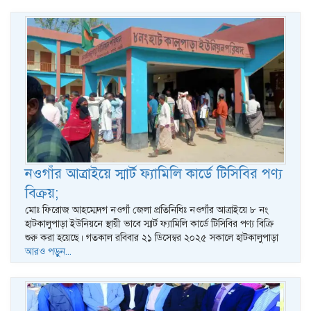
নওগাঁর আত্রাইয়ে স্মার্ট ফ্যামিলি কার্ডে টিসিবির পণ্য
বিক্রয়;
মোঃ ফিরোজ আহম্মেদগ নওগাঁ জেলা প্রতিনিধিঃ নওগাঁর আত্রাইয়ে ৮ নং
হাটকালুপাড়া ইউনিয়নে স্থায়ী ভাবে স্মার্ট ফ্যামিলি কার্ডে টিসিবির পণ্য বিক্রি
শুরু করা হয়েছে। গতকাল রবিবার ২১ ডিসেম্বর ২০২৫ সকালে হাটকালুপাড়া
আরও পড়ুন...