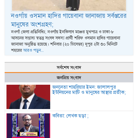
নওগাঁয় ওসমান হাদির গায়েবানা জানাজায় সর্বস্তরের
মানুষের অংশগ্রহণ;
নওগাঁ জেলা প্রতিনিধিঃ; নওগাঁয় ইনকিলাব মঞ্চের মুখপাত্র ও ঢাকা-৮
আসনের সম্ভাব্য স্বতন্ত্র সংসদ সদস্য প্রার্থী শরিফ ওসমান হাদির গায়েবানা
জানাজা অনুষ্ঠিত হয়েছে। শনিবার (২০ ডিসেম্বর) দুপুর ২টা ৩০ মিনিটে
শহরের
আরও পড়ুন...
সর্বশেষ সংবাদ
জনপ্রিয় সংবাদ
জননেতা শাহরিয়ার ইমন: জালালপুর
ইউনিয়নের মাটি ও মানুষের আস্থার প্রতীক;
কবিতা: লেখক ছড়া ;