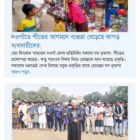
নওগাঁতে শীতের আগমনে ব্যস্ততা বেড়েছে কাপড়
ব্যবসায়ীদের;
মোঃ ফিরোজ আহমেদ নওগাঁ জেলা প্রতিনিধিঃ সকালে ঘন কুয়াশা। শীতের
প্রকোপতা বাড়ছে। ঋতু শরৎকে বিদায় দিয়ে হেমন্তকে বরণ করেছে প্রকৃতি।
সকালের শুরুতেই দেখা মিলছে সবুজ প্রকৃতির মাঝে হেমন্তের ঘন কুয়াশা
আরও পড়ুন...