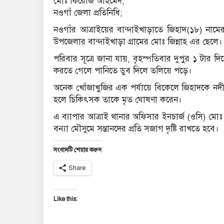
মোঃ ফিরোজ আহমেদ;
নওগাঁ জেলা প্রতিনিধি;
নওগাঁর আত্রাইয়ের বান্দাইখাড়াতে জিহাদ(১৮) নামের
উপজেলার বান্দাইখাড়া গ্রামের মোঃ জিন্নাহ এর ছেলে।
পরিবার সূত্রে জানা যায়, বৃহস্পতিবার দুপুর ১ টার
করতে গেলে পানিতে ডুব দিলে তলিয়ে পড়ে।
অনেক খোঁজাখুজির এক পর্যায়ে বিকেলে জিহাদকে নদী
হলে চিকিৎসক তাকে মৃত ঘোষণা করেন।
এ ব্যাপার আত্রাই থানার অফিসার ইনচার্জ (ওসি) মোঃ
বন্যা মৌসুমে সন্তানদের প্রতি সজাগ দৃষ্টি রাখতে হবে।
সংবাদটি শেয়ার করুন
Share
Like this: