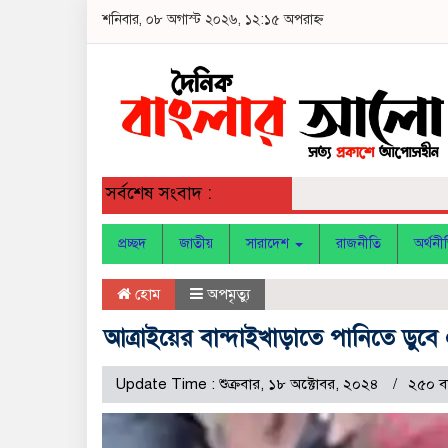
শনিবার, ০৮ অগাস্ট ২০২৬, ১২:১৫ অপরাহ্ন
সর্বশেষ সংবাদ :
প্রচ্ছদ
জাতীয়
সারাদেশ
রাজনীতি
অর্থনী
হোম
অপমৃত্যু
আত্রাইয়ের বান্দাইখাড়াতে পানিতে ডুবে এ
Update Time : শুক্রবার, ১৮ অক্টোবর, ২০২৪
২৫০ ব