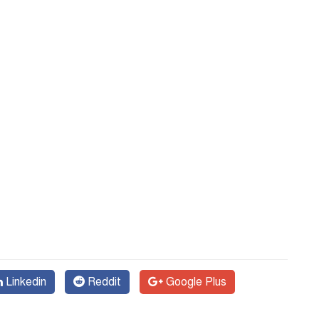
Linkedin
Reddit
Google Plus