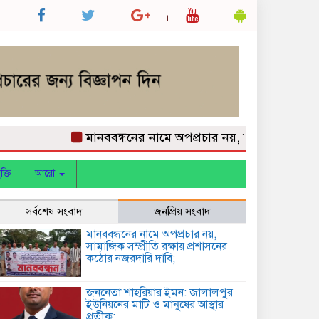
মানববন্ধনের নামে অপপ্রচার নয়, সামাজিক সম্প্রীতি 
ক্তি
আরো
সর্বশেষ সংবাদ
জনপ্রিয় সংবাদ
মানববন্ধনের নামে অপপ্রচার নয়,
সামাজিক সম্প্রীতি রক্ষায় প্রশাসনের
কঠোর নজরদারি দাবি;
জননেতা শাহরিয়ার ইমন: জালালপুর
ইউনিয়নের মাটি ও মানুষের আস্থার
প্রতীক;