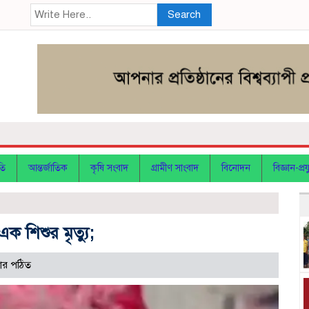
Search
তি
আন্তর্জাতিক
কৃষি সংবাদ
গ্রামীণ সাংবাদ
বিনোদন
বিজ্ঞান-প্রযু
ক শিশুর মৃত্যু;
ার পঠিত