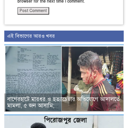
browser for the next time I comment.
এই বিভাগের আরও খবর
বাগেরহাটে মারধর ও হত্যাচেষ্টার অভিযোগে আদালতে
মামলা, ৫ জন আসামি;