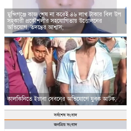
মুন্সিগঞ্জে কাজ শেষ না করেই ৪৬ লাখ টাকার বিল উপ
সহকারী প্রকৌশলীর সহযোগিতায় উত্তোলনের
অভিযোগ, তদন্তের আশ্বাস;
কালকিনিতে ইয়াবা সেবনের অভিযোগে যুবক আটক;
সর্বশেষ সংবাদ
জনপ্রিয় সংবাদ