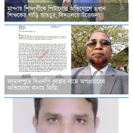
মান্দায় শিক্ষার্থীকে পিটানোর অভিযোগে প্রধান
শিক্ষকের গাড়ি ভাঙচুর, বিদ্যালয়ে উত্তেজনা;
জামালপুরে বিএনপি নেতার নামে অপপ্রচারের
অভিযোগে থানায় জিডি;