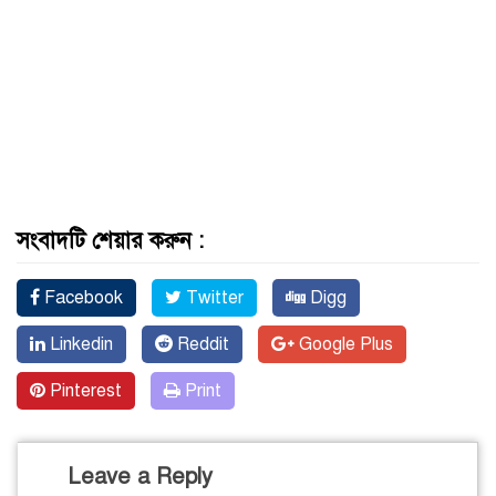
সংবাদটি শেয়ার করুন :
Facebook
Twitter
Digg
Linkedin
Reddit
Google Plus
Pinterest
Print
Leave a Reply