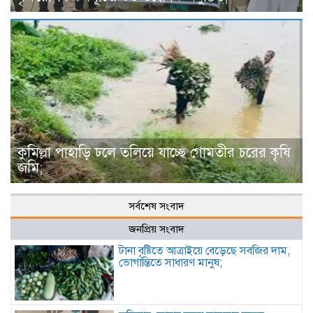
কুমিল্লা পাহাড়ি ঢলে তলিয়ে যাচ্ছে গোমতীর চরের কৃষি
জমি;
সর্বশেষ সংবাদ
জনপ্রিয় সংবাদ
টানা বৃষ্টিতে আত্রাইয়ে বেড়েছে সবজির দাম,
ভোগান্তিতে সাধারণ মানুষ;