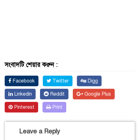
সংবাদটি শেয়ার করুন :
Facebook
Twitter
Digg
Linkedin
Reddit
Google Plus
Pinterest
Print
Leave a Reply