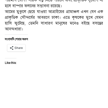
পরিমাণ বেশি। সঠিক যত্ন নিতে পারলে এবং প্রাকৃতিক দুর্যোগ না
হলে বাম্পার ফলনের সম্ভাবনা রয়েছে।
আমের মুকুলে ছেয়ে যাওয়া আত্রাইয়ের গ্রামাঞ্চল এখন যেন এক
প্রাকৃতিক সৌন্দর্যের আবরণে ঢাকা। এতে কৃষকের মুখে যেমন
হাসি ফুটেছে, তেমনি সাধারণ মানুষের মনেও বইছে বসন্তের
আনন্দধারা।
সংবাদটি শেয়ার করুন
Share
Like this: