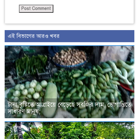
এই বিভাগের আরও খবর
টানা বৃষ্টিতে আত্রাইয়ে বেড়েছে সবজির দাম, ভোগান্তিতে
সাধারণ মানুষ;