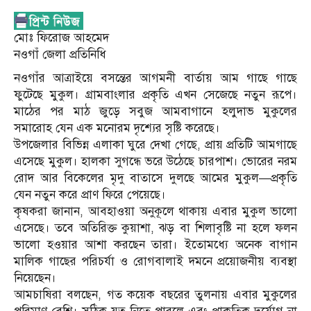
মোঃ ফিরোজ আহমেদ
নওগাঁ জেলা প্রতিনিধি
নওগাঁর আত্রাইয়ে বসন্তের আগমনী বার্তায় আম গাছে গাছে
ফুটেছে মুকুল। গ্রামবাংলার প্রকৃতি এখন সেজেছে নতুন রূপে।
মাঠের পর মাঠ জুড়ে সবুজ আমবাগানে হলুদাভ মুকুলের
সমারোহ যেন এক মনোরম দৃশ্যের সৃষ্টি করেছে।
উপজেলার বিভিন্ন এলাকা ঘুরে দেখা গেছে, প্রায় প্রতিটি আমগাছে
এসেছে মুকুল। হালকা সুগন্ধে ভরে উঠেছে চারপাশ। ভোরের নরম
রোদ আর বিকেলের মৃদু বাতাসে দুলছে আমের মুকুল—প্রকৃতি
যেন নতুন করে প্রাণ ফিরে পেয়েছে।
কৃষকরা জানান, আবহাওয়া অনুকূলে থাকায় এবার মুকুল ভালো
এসেছে। তবে অতিরিক্ত কুয়াশা, ঝড় বা শিলাবৃষ্টি না হলে ফলন
ভালো হওয়ার আশা করছেন তারা। ইতোমধ্যে অনেক বাগান
মালিক গাছের পরিচর্যা ও রোগবালাই দমনে প্রয়োজনীয় ব্যবস্থা
নিয়েছেন।
আমচাষিরা বলছেন, গত কয়েক বছরের তুলনায় এবার মুকুলের