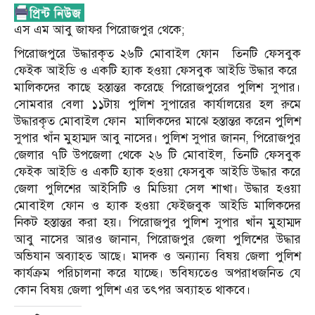
এস এম আবু জাফর পিরোজপুর থেকে;
পিরোজপুরে উদ্ধারকৃত ২৬টি মোবাইল ফোন তিনটি ফেসবুক
ফেইক আইডি ও একটি হ্যাক হওয়া ফেসবুক আইডি উদ্ধার করে
মালিকদের কাছে হস্তান্তর করেছে পিরোজপুরের পুলিশ সুপার।
সোমবার বেলা ১১টায় পুলিশ সুপারের কার্যালয়ের হল রুমে
উদ্ধারকৃত মোবাইল ফোন মালিকদের মাঝে হস্তান্তর করেন পুলিশ
সুপার খাঁন মুহাম্মদ আবু নাসের। পুলিশ সুপার জানন, পিরোজপুর
জেলার ৭টি উপজেলা থেকে ২৬ টি মোবাইল, তিনটি ফেসবুক
ফেইক আইডি ও একটি হ্যাক হওয়া ফেসবুক আইডি উদ্ধার করে
জেলা পুলিশের আইসিটি ও মিডিয়া সেল শাখা। উদ্ধার হওয়া
মোবাইল ফোন ও হ্যাক হওয়া ফেইজবুক আইডি মালিকদের
নিকট হস্তান্তর করা হয়। পিরোজপুর পুলিশ সুপার খাঁন মুহাম্মদ
আবু নাসের আরও জানান, পিরোজপুর জেলা পুলিশের উদ্ধার
অভিযান অব্যাহত আছে। মাদক ও অন্যান্য বিষয় জেলা পুলিশ
কার্যক্রম পরিচালনা করে যাচ্ছে। ভবিষ্যতেও অপরাধজনিত যে
কোন বিষয় জেলা পুলিশ এর তৎপর অব্যাহত থাকবে।