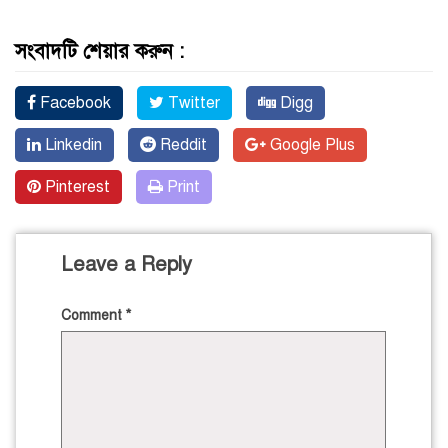
সংবাদটি শেয়ার করুন :
Facebook
Twitter
Digg
Linkedin
Reddit
Google Plus
Pinterest
Print
Leave a Reply
Comment
*