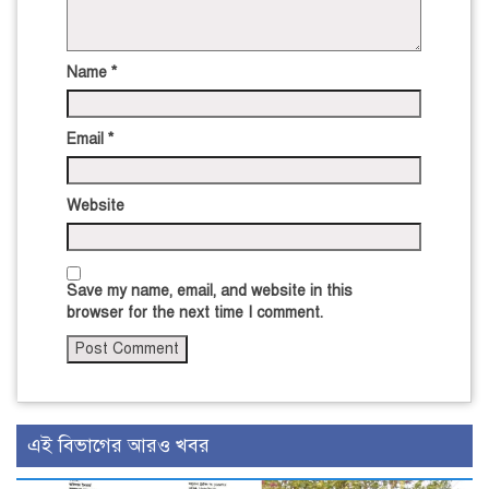
Name
*
Email
*
Website
Save my name, email, and website in this
browser for the next time I comment.
এই বিভাগের আরও খবর