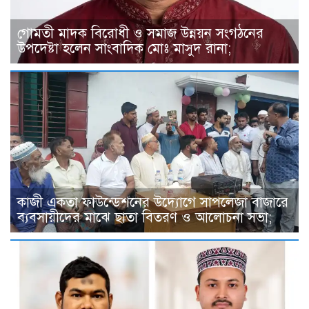
গোমতী মাদক বিরোধী ও সমাজ উন্নয়ন সংগঠনের
উপদেষ্টা হলেন সাংবাদিক মোঃ মাসুদ রানা;
কাজী একতা ফাউন্ডেশনের উদ্যোগে সাপলেজা বাজারে
ব্যবসায়ীদের মাঝে ছাতা বিতরণ ও আলোচনা সভা;