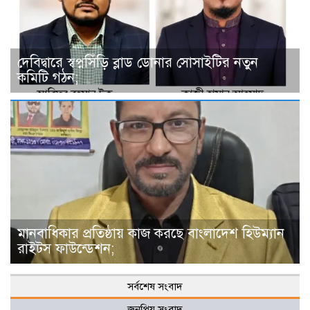
দে‌বিদ্বা‌রে স্বপ্নসিঁড়ি ব্লাড ডোনার সোসাইটির নতুন
কমিটি গঠন;
মানবাধিকার প্রতিষ্ঠায় কাজ করছে বাংলাদেশ হিউম্যান
রাইটস ফাউন্ডেশন;
সর্বশেষ সংবাদ
জনপ্রিয় সংবাদ