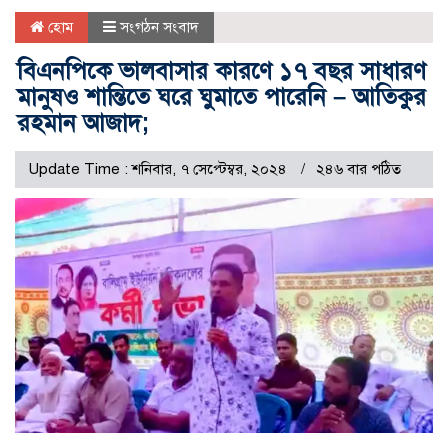
হোম
সংগঠন সংবাদ
বিএনপিকে ভালবাসার কারণে ১৭ বছর সাধারণ
মানুষও শান্তিতে ঘরে ঘুমাতে পারেনি – আতিকুর
রহমান আজাদ;
Update Time : শনিবার, ৭ সেপ্টেম্বর, ২০২৪
২৪৬ বার পঠিত