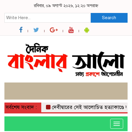
রবিবার, ০৯ অগাস্ট ২০২৬, ১২:২০ অপরাহ্ন
Search
সর্বশেষ সংবাদ :
দেবীদ্বারের সেই আলোচিত হত্যাকাণ্ডে লাইলি
Toggle
navigati