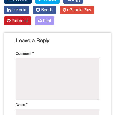
Linkedin
Reddit
Google Plus
Pinterest
Print
Leave a Reply
Comment
*
Name
*