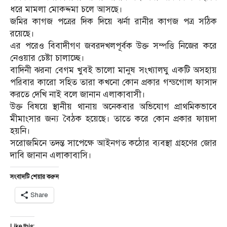
ধরে মামলা মোকদ্দমা চলে আসছে।
জমির কাগজ পত্রের দিক দিয়ে ঝর্না রানীর কাগজ পত্র সঠিক
রয়েছে।
এর পরেও বিবাদীগণ জবরদখলপূর্বক উক্ত সম্পত্তি নিজের করে
নেওয়ার চেষ্টা চালাচ্ছে।
বাদিনী ঝরনা বেগম খুবই ভালো মানুষ সংখ্যালঘু একটি অসহায়
পরিবার কারো সহিত তারা কখনো কোন প্রকার গন্ডগোল ফাসাদ
করতে দেখি নাই বলে জানান এলাকাবাসী।
উক্ত বিষয়ে স্থানীয় থানায় অনেকবার অভিযোগ প্রাথমিকভাবে
মীমাংসার জন্য বৈঠক হয়েছে। তাতে করে কোন প্রকার ফায়দা
হয়নি।
সরোজমিনে তদন্ত সাপেক্ষে আইনগত কঠোর ব্যবস্থা গ্রহণের জোর
দাবি জানান এলাকাবাসি।
সংবাদটি শেয়ার করুন
Share
Like this: