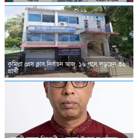
কুমিল্লা প্রেস ক্লাব নির্বাচন আজ, ১৬ পদে লড়ছেন ৩২
প্রার্থী ;