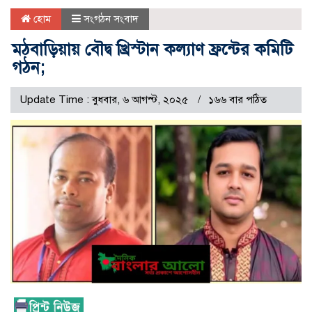
হোম
সংগঠন সংবাদ
মঠবাড়িয়ায় বৌদ্ব খ্রিস্টান কল্যাণ ফ্রন্টের কমিটি
গঠন;
Update Time : বুধবার, ৬ আগস্ট, ২০২৫
১৬৬ বার পঠিত