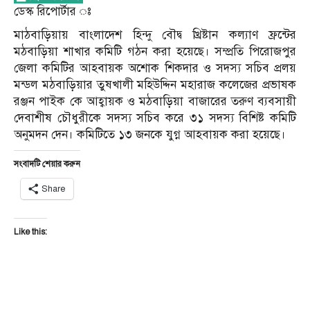
ডেস্ক রিপোর্টার ঃ
মাঠবাড়িয়ায় বাংলাদেশ হিন্দু বৌদ্ব খ্রিষ্টান কল্যাণ ফ্রন্টের
মঠবাড়িয়া শাখার কমিটি গঠন করা হয়েছে। সম্প্রতি পিরোজপুর
জেলা কমিটির আহবায়ক অশোক শিকদার ও সদস্য সচিব প্রলয়
মন্ডল মঠবাড়িয়ার তুষখালী মহিউদ্দিন মহারাজ কলেজের প্রভাষক
রঞ্জন পাইক কে আহ্বায়ক ও মঠবাড়িয়া বাজারের তরুণ ব্যবসায়ী
দেবাশীষ চৌধুরীকে সদস্য সচিব করে ৩১ সদস্য বিশিষ্ট কমিটি
অনুমদন দেন। কমিটিতে ১৩ জনকে যুগ্ন আহবায়ক করা হয়েছে।
সংবাদটি শেয়ার করুন
Share
Like this: