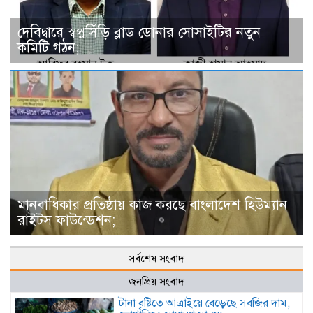
দে‌বিদ্বা‌রে স্বপ্নসিঁড়ি ব্লাড ডোনার সোসাইটির নতুন
কমিটি গঠন;
মানবাধিকার প্রতিষ্ঠায় কাজ করছে বাংলাদেশ হিউম্যান
রাইটস ফাউন্ডেশন;
সর্বশেষ সংবাদ
জনপ্রিয় সংবাদ
টানা বৃষ্টিতে আত্রাইয়ে বেড়েছে সবজির দাম,