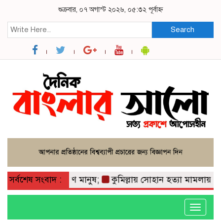
শুক্রবার, ০৭ অগাস্ট ২০২৬, ০৫:৩২ পূর্বাহ্ন
Search
ভোগান্তিতে সাধারণ মানুষ;
সর্বশেষ সংবাদ :
কুমিল্লায় সোহান হত্যা মামলায় বৃদ্ধের
Toggle
navigati