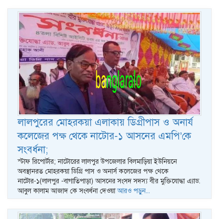
লালপুরের মোহরকয়া এলাকায় ডিগ্রীপাস ও অনার্য
কলেজের পক্ষ থেকে নাটোর-১ আসনের এমপি’কে
সংবর্ধনা;
স্টাফ রি‌পোর্টার; নাটোরের লালপুর উপজেলার বিলমাড়িয়া ইউনিয়নে
অবস্থানরত মোহরকয়া ডিগ্রি পাস ও অনার্স কলেজের পক্ষ থেকে
নাটোর-১(লালপুর -বাগাতিপাড়া) আসনের সংসদ সদস্য বীর মুক্তিযোদ্ধা এ্যাড.
আবুল কালাম আজাদ কে সংবর্ধনা দেওয়া
আরও পড়ুন...