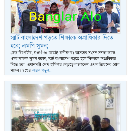
স্মার্ট বাংলাদেশ গড়তে শিক্ষাকে অগ্রাধিকার দিতে
হবে; এমপি সুমন;
ডেক্স রি‌পোর্টার; নওগাঁ-৬( আত্রাই-রাণীনগর) আসনের সংসদ সদস্য অ্যাড.
ওমর ফারুক সুমন বলেন, স্মার্ট বাংলাদেশ গড়তে হলে শিক্ষাকে অগ্রাধিকার
দিতে হবে। প্রধানমন্ত্রী শেখ হাসিনার নেতৃত্বে বাংলাদেশ এখন উন্নয়নের রোল
মডেল। স্বপ্নের
আরও পড়ুন...