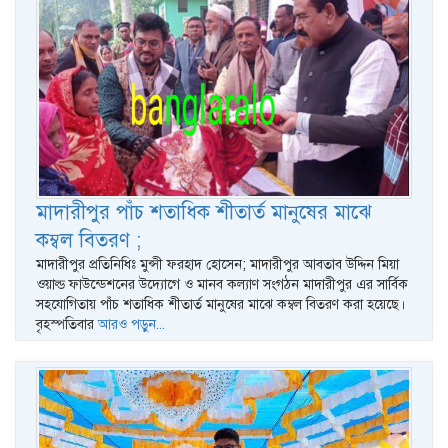
মাদারীপুর পাঁচ শতাধিক শীতার্ত মানুষের মাঝে
কম্বল বিতরণ ;
মাদারীপুর প্রতিনিধিঃ মুন্সী ফরহাদ হোসেন; মাদারীপুর আবতাব উদ্দিন মিয়া
ওয়াল্ড ফাউন্ডেশনের উদ্যোগে ও মানব কল্যাণ সংগঠন মাদারীপুর এর সার্বিক
সহযোগিতায় পাঁচ শতাধিক শীতার্ত মানুষের মাঝে কম্বল বিতরণ করা হয়েছে।
বৃহস্পতিবার
আরও পড়ুন...