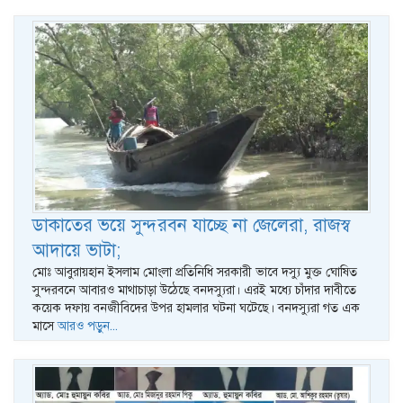
ডাকাতের ভয়ে সুন্দরবন যাচ্ছে না জেলেরা, রাজস্ব
আদায়ে ভাটা;
মোঃ আবুরায়হান ইসলাম মোংলা প্রতিনিধি সরকারী ভাবে দস্যু মুক্ত ঘোষিত
সুন্দরবনে আবারও মাথাচাড়া উঠেছে বনদস্যুরা। এরই মধ্যে চাঁদার দাবীতে
কয়েক দফায় বনজীবিদের উপর হামলার ঘটনা ঘটেছে। বনদস্যুরা গত এক
মাসে
আরও পড়ুন...