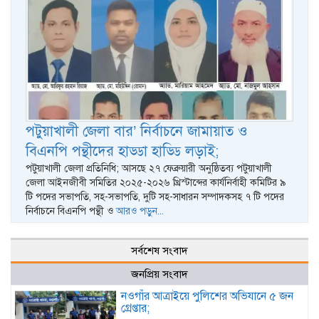
পটুয়াখালী জেলা বার’ নির্বাচনে জামায়াত ও
বিএনপি পন্থীদের হাড্ডা হাড্ডি লড়াই;
পটুয়াখালী জেলা প্রতিনিধি; আসছে ২৭ ফেব্রুয়ারী অনুষ্ঠিতব্য পটুয়াখালী
জেলা আইনজীবী সমিতির ২০২৫-২০২৬ খ্রিস্টাব্দের কার্যনির্বাহী কমিটির ৯
টি পদের সভাপতি, সহ-সভাপতি, দুটি সহ-সাধারন সম্পাদকসহ ৭ টি পদের
নির্বাচনে বিএনপি পন্থী ও
আরও পড়ুন...
সর্বশেষ সংবাদ
জনপ্রিয় সংবাদ
নওগাঁর আত্রাইয়ে পুলিশের অভিযানে ৫ জন
গ্রেপ্তার;