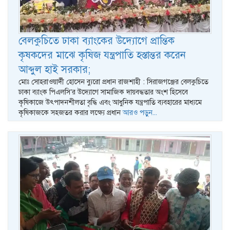
বেলকুচিতে ঢাকা ব্যাংকের উদ্যোগে প্রান্তিক
কৃষকদের মাঝে কৃষিজ যন্ত্রপাতি হস্তান্তর করেন
আব্দুল হাই সরকার;
মোঃ সোহরাওয়ার্দী হোসেন ব্যুরো প্রধান রাজশাহী : সিরাজগঞ্জের বেলকুচিতে
ঢাকা ব্যাংক পিএলসি’র উদ্যোগে সামাজিক দায়বদ্ধতার অংশ হিসেবে
কৃষিকাজে উৎপাদনশীলতা বৃদ্ধি এবং আধুনিক যন্ত্রপাতি ব্যবহারের মাধ্যমে
কৃষিকাজকে সহজতর করার লক্ষ্যে প্রধান
আরও পড়ুন...