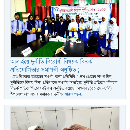
আত্রাইয়ে দুর্নীতি বিরোধী বিষয়ক বিতর্ক
প্রতিযোগিতার সমাপনী অনুষ্ঠিত ;
মোঃ ফিরোজ আহমেদ নওগাঁ জেলা প্রতিনিধি: “দেশ প্রেমের শপথ নিন,
দুর্নীতিকে বিদায় দিন” প্রতিপাদ্যে নওগাঁর আত্রাইয়ে দুর্নীতি প্রতিরোধ বিষয়ক
বিতর্ক প্রতিযোগিতার ফাইনাল অনুষ্ঠিত হয়েছে। মঙ্গলবার(২৫ ফেব্রুয়ারি)
উপজেলা প্রশাসনের সহায়তায় দুর্নীতি
আরও পড়ুন...