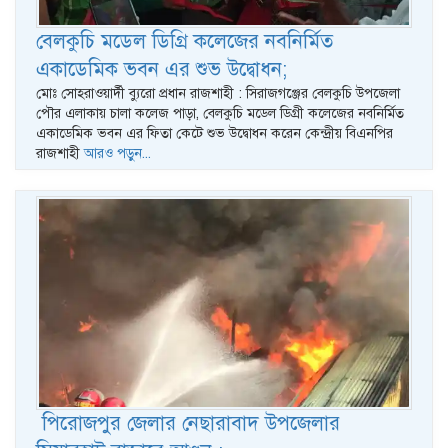
বেলকুচি মডেল ডিগ্রি কলেজের নবনির্মিত
একাডেমিক ভবন এর শুভ উদ্বোধন;
মোঃ সোহরাওয়ার্দী ব্যুরো প্রধান রাজশাহী : সিরাজগঞ্জের বেলকুচি উপজেলা
পৌর এলাকায় চালা কলেজ পাড়া, বেলকুচি মডেল ডিগ্রী কলেজের নবনির্মিত
একাডেমিক ভবন এর ফিতা কেটে শুভ উদ্বোধন করেন কেন্দ্রীয় বিএনপির
রাজশাহী
আরও পড়ুন...
পিরোজপুর জেলার নেছারাবাদ উপজেলার