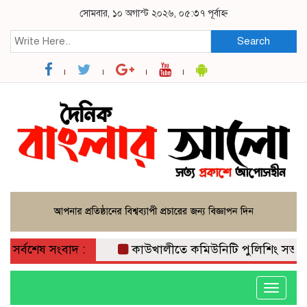
সোমবার, ১০ অগাস্ট ২০২৬, ০৫:৩৭ পূর্বাহ্ন
Search
সর্বশেষ সংবাদ :
কাউখালীতে কমিউনিটি পুলিশিং সভা;
Toggle
navigati