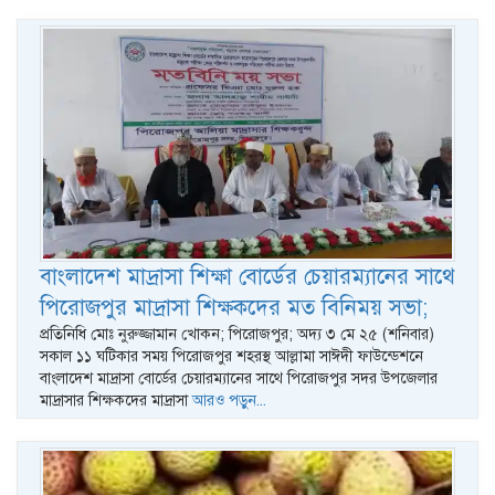
বাংলাদেশ মাদ্রাসা শিক্ষা বোর্ডের চেয়ারম্যানের সাথে
পিরোজপুর মাদ্রাসা শিক্ষকদের মত বিনিময় সভা;
প্রতিনিধি মোঃ নুরুজ্জামান খোকন; পিরোজপুর; অদ্য ৩ মে ২৫ (শনিবার)
সকাল ১১ ঘটিকার সময় পিরোজপুর শহরস্থ আল্লামা সাঈদী ফাউন্ডেশনে
বাংলাদেশ মাদ্রাসা বোর্ডের চেয়ারম্যানের সাথে পিরোজপুর সদর উপজেলার
মাদ্রাসার শিক্ষকদের মাদ্রাসা
আরও পড়ুন...