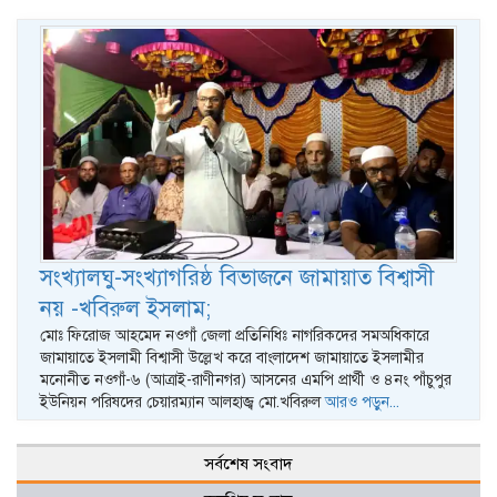
সংখ্যালঘু-সংখ্যাগরিষ্ঠ বিভাজনে জামায়াত বিশ্বাসী
নয় -খবিরুল ইসলাম;
মোঃ ফিরোজ আহমেদ নওগাঁ জেলা প্রতিনিধিঃ নাগরিকদের সমঅধিকারে
জামায়াতে ইসলামী বিশ্বাসী উল্লেখ করে বাংলাদেশ জামায়াতে ইসলামীর
মনোনীত নওগাঁ-৬ (আত্রাই-রাণীনগর) আসনের এমপি প্রার্থী ও ৪নং পাঁচুপুর
ইউনিয়ন পরিষদের চেয়ারম্যান আলহাজ্ব মো.খবিরুল
আরও পড়ুন...
সর্বশেষ সংবাদ