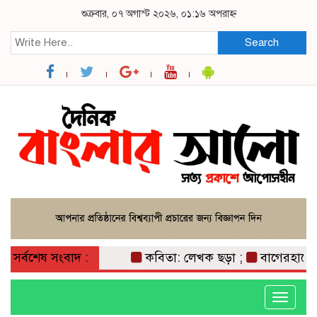
শুক্রবার, ০৭ অগাস্ট ২০২৬, ০১:১৬ অপরাহ্ন
Search
সর্বশেষ সংবাদ :
কবিতা: লেখক ছড়া ;
বাগেরহাটে ম
Toggle
navigati