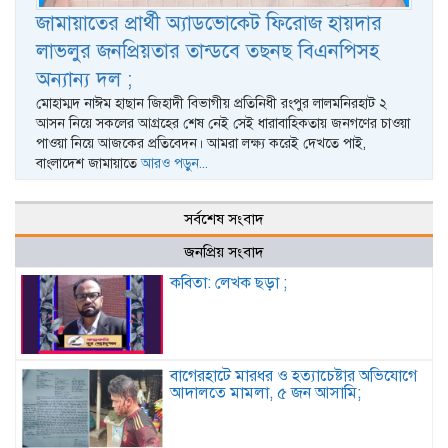
জামায়াতের প্রার্থী অ্যাডভোকেট ফিরোজ হায়দার
লাভলুর জনপ্রিয়তার তান্ডবে তছনছ বিএনপিসহ
অন্যান্য দল ;
মোহাম্মদ নাঈম হাছান জিহাদী বিভাগীয় প্রতিনিধী রংপুর লালমনিরহাট ২
আসন নিয়ে সকলের আগ্রহের শেষ নেই সেই ধারাবাহিকতায় জনগণের চাওয়া
পাওয়া নিয়ে আজকের প্রতিবেদন। আমরা লক্ষ্য করেই দেখতে পাই,
বাংলাদেশ জামায়াতে
আরও পড়ুন...
সর্বশেষ সংবাদ
জনপ্রিয় সংবাদ
কবিতা: লেখক ছড়া ;
বাগেরহাটে মারধর ও হত্যাচেষ্টার অভিযোগে
আদালতে মামলা, ৫ জন আসামি;