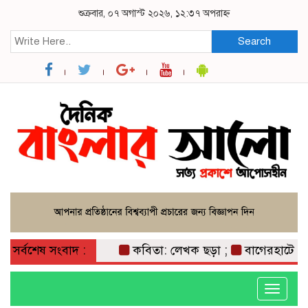
শুক্রবার, ০৭ অগাস্ট ২০২৬, ১২:৩৭ অপরাহ্ন
Search
সর্বশেষ সংবাদ :
কবিতা: লেখক ছড়া ;
বাগেরহাটে মার
Toggle
navigati