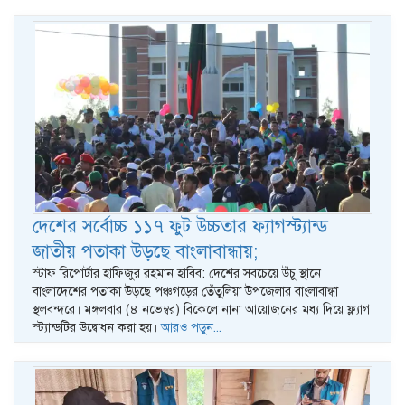
দেশের সর্বোচ্চ ১১৭ ফুট উচ্চতার ফ্যাগস্ট্যান্ড
জাতীয় পতাকা উড়ছে বাংলাবান্ধায়;
স্টাফ রিপোর্টার হাফিজুর রহমান হাবিব: দেশের সবচেয়ে উঁচু স্থানে
বাংলাদেশের পতাকা উড়ছে পঞ্চগড়ের তেঁতুলিয়া উপজেলার বাংলাবান্ধা
স্থলবন্দরে। মঙ্গলবার (৪ নভেম্বর) বিকেলে নানা আয়োজনের মধ্য দিয়ে ফ্ল্যাগ
স্ট্যান্ডটির উদ্বোধন করা হয়।
আরও পড়ুন...