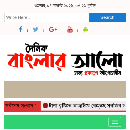
শুক্রবার, ০৭ অগাস্ট ২০২৬, ০৫:২১ পূর্বাহ্ন
Search
সর্বশেষ সংবাদ :
টানা বৃষ্টিতে আত্রাইয়ে বেড়েছে সবজির দাম, ভো
Toggle
navigati