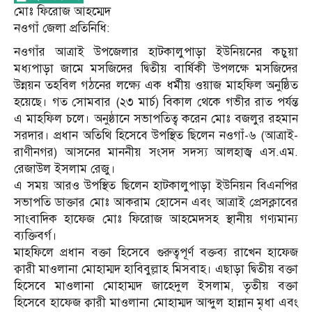
মোঃ ফিরোজ আহম্মেদ
নওগাঁ জেলা প্রতিনিধি:
নওগাঁর আত্রাই উপজেলার হাটকালুপাড়া ইউনিয়নের কচুয়া
মধ্যপাড়া জামে মসজিদের দ্বিতীয় বার্ষিকী উপলক্ষে মসজিদের
উন্নয়ন তহবিল গঠনের লক্ষ্যে এক ধর্মীয় ওয়াজ মাহফিল অনুষ্ঠিত
হয়েছে। গত সোমবার (২৩ মার্চ) বিকাল থেকে গভীর রাত পর্যন্ত
এ মাহফিল চলে। অনুষ্ঠানে সভাপতিত্ব করেন মোঃ বজলুর রহমান
সরদার। প্রধান অতিথি হিসেবে উপস্থিত ছিলেন নওগাঁ-৬ (আত্রাই-
রাণীনগর) আসনের মাননীয় সংসদ সদস্য আলহাজ্ব এস.এম.
রেজাউল ইসলাম রেজু।
এ সময় আরও উপস্থিত ছিলেন হাটকালুপাড়া ইউনিয়ন বিএনপির
সভাপতি ডাক্তার মোঃ আকরাম হোসেন এবং আত্রাই প্রেসক্লাবের
সাংবাদিক হাফেজ মোঃ ফিরোজ আহমেদসহ স্থানীয় গণ্যমান্য
ব্যক্তিবর্গ।
মাহফিলে প্রধান বক্তা হিসেবে গুরুত্বপূর্ণ বক্তব্য রাখেন হাফেজ
ক্বারী মাওলানা মোহাম্মদ হাবিবুল্লাহ মিসবাহ। এছাড়া দ্বিতীয় বক্তা
হিসেবে মাওলানা মোহাম্মদ জাহেদুল ইসলাম, তৃতীয় বক্তা
হিসেবে হাফেজ ক্বারী মাওলানা মোহাম্মদ আব্দুল হান্নান মৃধা এবং