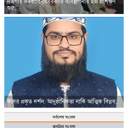
নওগাঁয় সরকারি-বেসরকারি ব্যবস্থাপনায় হজ প্রশিক্ষণ
শুরু;
ঈদের প্রকৃত দর্শন: আনুষ্ঠানিকতা নাকি আত্মিক বিপ্লব;
সর্বশেষ সংবাদ
জনপ্রিয় সংবাদ