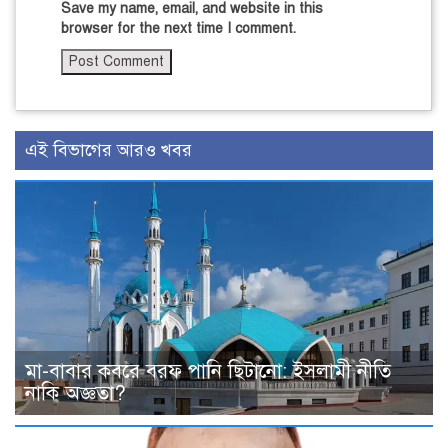
Save my name, email, and website in this
browser for the next time I comment.
এই বিভাগের আরও খবর
মা-বাবার কবরে বরফ পানি ছিটানো: ইসলামী নীতি
নাকি অজ্ঞতা?