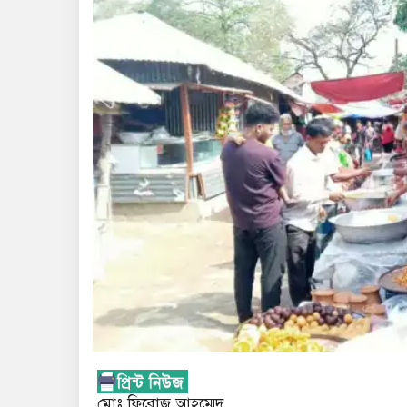
মোঃ ফিরোজ আহম্মেদ