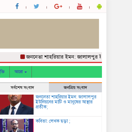
জননেতা শাহরিয়ার ইমন: জালালপুর ইউনিয়নের মাটি ও মানুষ
ক্তি
আরো
সর্বশেষ সংবাদ
জনপ্রিয় সংবাদ
জননেতা শাহরিয়ার ইমন: জালালপুর
ইউনিয়নের মাটি ও মানুষের আস্থার
প্রতীক;
কবিতা: লেখক ছড়া ;