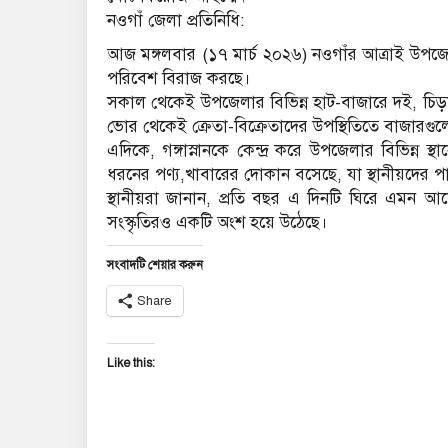
নওগাঁ জেলা প্রতিনিধি:
আজ মঙ্গলবার (১৭ মার্চ ২০২৬) নওগাঁর আত্রাই উপজেলায় 
পরিবেশ বিরাজ করছে।
সকাল থেকেই উপজেলার বিভিন্ন হাট-বাজারে দই, চিড়া
ভোর থেকেই ক্রেতা-বিক্রেতাদের উপস্থিতিতে বাজারগুলো
এদিকে, গঙ্গাস্নানকে কেন্দ্র করে উপজেলার বিভিন
ধরনের পণ্য,খাবারের দোকান বসেছে, যা স্থানীয়দের পা
স্থানীয়রা জানান, প্রতি বছর এ দিনটি ঘিরে এমন আ
সংস্কৃতিরও একটি অংশ হয়ে উঠেছে।
সংবাদটি শেয়ার করুন
Share
Like this: