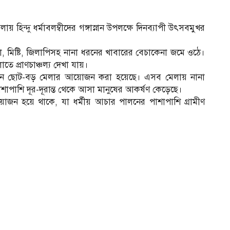
হিন্দু ধর্মাবলম্বীদের গঙ্গাস্নান উপলক্ষে দিনব্যাপী উৎসবমুখর
, মিষ্টি, জিলাপিসহ নানা ধরনের খাবারের বেচাকেনা জমে ওঠে।
তে প্রাণচাঞ্চল্য দেখা যায়।
্ন স্থানে ছোট-বড় মেলার আয়োজন করা হয়েছে। এসব মেলায় নানা
শাপাশি দূর-দূরান্ত থেকে আসা মানুষের আকর্ষণ কেড়েছে।
য়োজন হয়ে থাকে, যা ধর্মীয় আচার পালনের পাশাপাশি গ্রামীণ