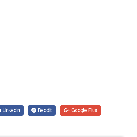
Linkedin
Reddit
Google Plus