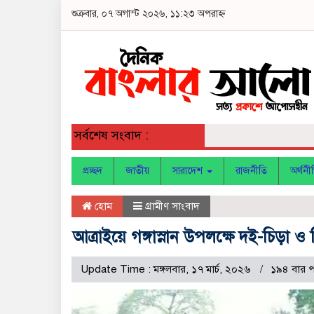
শুক্রবার, ০৭ অগাস্ট ২০২৬, ১১:২৩ অপরাহ্ন
সর্বশেষ সংবাদ :
প্রচ্ছদ
জাতীয়
সারাদেশ
রাজনীতি
অর্থনী
হোম
গ্রামীণ সাংবাদ
আত্রাইয়ে গঙ্গাস্নান উপলক্ষে দই-চিড়া 
Update Time : মঙ্গলবার, ১৭ মার্চ, ২০২৬
১৯৪ বার 