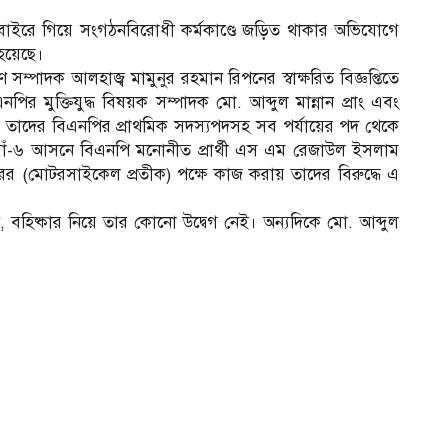
র বাইরে গিয়ে সংগঠনবিরোধী কর্মকাণ্ডে জড়িত থাকার অভিযোগে
হয়েছে।
ম্পাদক আলহাজ্ব মামুনুর রহমান রিপনের স্বাক্ষরিত বিজ্ঞপ্তিতে
র মুক্তিযুদ্ধ বিষয়ক সম্পাদক মো. আব্দুল মান্নান প্রাং এবং
 তাদের বিএনপির প্রাথমিক সদস্যপদসহ সব পর্যায়ের পদ থেকে
ওগাঁ-৬ আসনে বিএনপি মনোনীত প্রার্থী এস এম রেজাউল ইসলাম
কবিরের (মোটরসাইকেল প্রতীক) পক্ষে কাজ করায় তাদের বিরুদ্ধে এ
েন, বহিষ্কার নিয়ে তার কোনো উদ্বেগ নেই। অন্যদিকে মো. আব্দুল