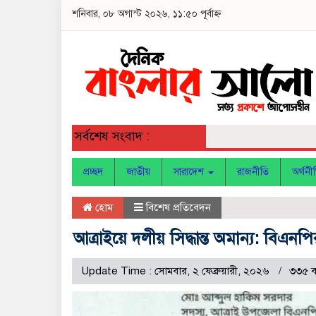
শনিবার, ০৮ অগাস্ট ২০২৬, ১১:৫০ পূর্বাহ্ন
সর্বশেষ সংবাদ :
প্রচ্ছদ
জাতীয়
সারাদেশ
রাজনীতি
অর্থনী
হোম
বিশেষ প্রতিবেদন
আত্রাইয়ে দলীয় সিদ্ধান্ত অমান্য: বিএনপি
Update Time : সোমবার, ২ ফেব্রুয়ারী, ২০২৬
৩৩৫ ব