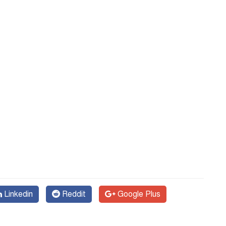
Linkedin
Reddit
Google Plus