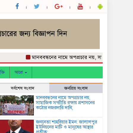
মানববন্ধনের নামে অপপ্রচার নয়, সামাজিক সম্প্রীতি রক্
ক্তি
আরো
সর্বশেষ সংবাদ
জনপ্রিয় সংবাদ
মানববন্ধনের নামে অপপ্রচার নয়,
সামাজিক সম্প্রীতি রক্ষায় প্রশাসনের
কঠোর নজরদারি দাবি;
জননেতা শাহরিয়ার ইমন: জালালপুর
ইউনিয়নের মাটি ও মানুষের আস্থার
প্রতীক;