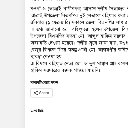
নওগাঁ-৬ (আত্রাই–রাণীনগর) আসনে দলীয় সিদ্ধান্তে
আত্রাই উপজেলা বিএনপির দুই নেতাকে বহিষ্কার করা 
রবিবার (১ ফেব্রুয়ারি) সকালে জেলা বিএনপির সাধারণ স
এ তথ্য জানানো হয়। বহিষ্কৃতরা হলেন উপজেলা বিএনপি
উপজেলা বিএনপির সদস্য মো. আব্দুল হাকিম সরদার।
অব্যাহতি দেওয়া হয়েছে। দলীয় সূত্রে জানা যায়, ন
রেজুর বিপক্ষে গিয়ে স্বতন্ত্র প্রার্থী মো. আলমগীর 
ব্যবস্থা নেওয়া হয়।
এ বিষয়ে বহিষ্কৃত নেতা মো. আব্দুল মান্নান প্রাং বল
হাকিম সরদারের বক্তব্য পাওয়া যায়নি।
সংবাদটি শেয়ার করুন
Share
Like this: