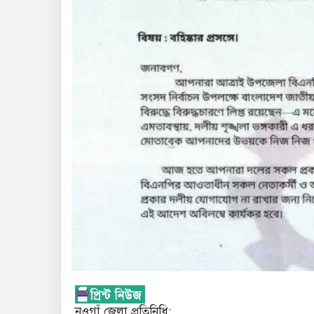
নওগাঁ জেলা প্রতিনিধি: