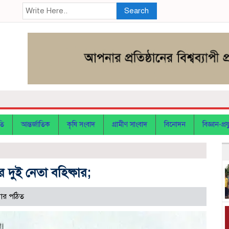
Search
তি
আন্তর্জাতিক
কৃষি সংবাদ
গ্রামীণ সাংবাদ
বিনোদন
বিজ্ঞান-প্রযু
র দুই নেতা বহিষ্কার;
ার পঠিত