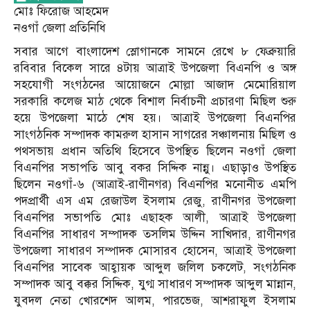
মোঃ ফিরোজ আহমেদ
নওগাঁ জেলা প্রতিনিধি
সবার আগে বাংলাদেশ স্লোগানকে সামনে রেখে ৮ ফেব্রুয়ারি
রবিবার বিকেল সারে ৪টায় আত্রাই উপজেলা বিএনপি ও অঙ্গ
সহযোগী সংগঠনের আয়োজনে মোল্লা আজাদ মেমোরিয়াল
সরকারি কলেজ মাঠ থেকে বিশাল নির্বাচনী প্রচারণা মিছিল শুরু
হয়ে উপজেলা মাঠে শেষ হয়। আত্রাই উপজেলা বিএনপির
সাংগঠনিক সম্পাদক কামরুল হাসান সাগরের সঞ্চালনায় মিছিল ও
পথসভায় প্রধান অতিথি হিসেবে উপস্থিত ছিলেন নওগাঁ জেলা
বিএনপির সভাপতি আবু বকর সিদ্দিক নান্নু। এছাড়াও উপস্থিত
ছিলেন নওগাঁ-৬ (আত্রাই-রাণীনগর) বিএনপির মনোনীত এমপি
পদপ্রার্থী এস এম রেজাউল ইসলাম রেজু, রাণীনগর উপজেলা
বিএনপির সভাপতি মোঃ এছাহক আলী, আত্রাই উপজেলা
বিএনপির সাধারণ সম্পাদক তসলিম উদ্দিন সাখিদার, রাণীনগর
উপজেলা সাধারণ সম্পাদক মোসারব হোসেন, আত্রাই উপজেলা
বিএনপির সাবেক আহ্বায়ক আব্দুল জলিল চকলেট, সংগঠনিক
সম্পাদক আবু বক্কর সিদ্দিক, যুগ্ম সাধারণ সম্পাদক আব্দুল মান্নান,
যুবদল নেতা খোরশেদ আলম, পারভেজ, আশরাফুল ইসলাম