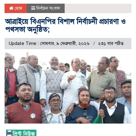
হোম
নির্বাচন সংবাদ
আত্রাইয়ে বিএনপির বিশাল নির্বাচনী প্রচারণা ও
পথসভা অনুষ্ঠিত;
Update Time : সোমবার, ৯ ফেব্রুয়ারী, ২০২৬
২৩১ বার পঠিত