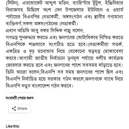
(লিটন), এডভোকেট আব্দুল মতিন, ব্যারিস্টার টুটুল, ইঞ্জিনিয়ার
বিরাজসহ মিছিলে অংশ নেন উপজেলার ইউনিয়ন ও ওয়ার্ড
পর্যায়ের বিএনপির নেতাকর্মী, অঙ্গসংগঠন এবং স্থানীয় গণ্যমান্য
ব্যক্তিবর্গ,সকল অঙ্গসংগঠনের নেতাকর্মী।
প্রধান অতিথি আবু বকর সিদ্দিক নান্নু বলেন,
গণতন্ত্র পুনরুদ্ধার করতে এবং জনগণের ভোটাধিকার নিশ্চিত করতে
বিএনপিকে শক্তভাবে সংগঠিত হতে হবে।নেতাকর্মীরা সতর্ক,
একত্রিত ও দৃঢ় মনোভাব নিয়ে যেকোনো ষড়যন্ত্র মোকাবেলা
করবে।আগামী জাতীয় নির্বাচনে তৃণমূল পর্যায়ে দলীয় কার্যক্রম
জোরদার করতে হবে এবং জনগণের পাশে সবসময় দাঁড়াতে হবে।
তিনি আরো বলেন,বিএনপি সব সময় জনগণের পাশে ছিল এবং
বিএনপি নির্বাচিত হয়ে সরকার গঠন করলে,জনগণকে সাথে নিয়ে
বিএনপি নতুন বাংলাদেশ গঠন করবে।
সংবাদটি শেয়ার করুন
Share
Like this: