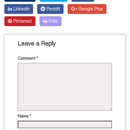
Linkedin
Reddit
Google Plus
Pinterest
Print
Leave a Reply
Comment
*
Name
*