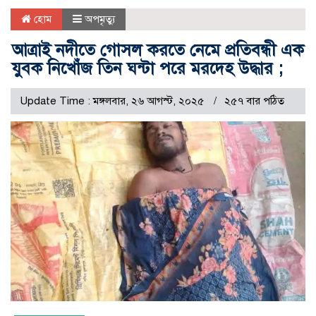
হোম
অপমৃত্যু
আত্রাই নদীতে গোসল করতে নেমে প্রতিবন্ধী এক
যুবক নিখোঁজ তিন ঘন্টা পরে মরদেহ উদ্ধার ;
Update Time : মঙ্গলবার, ২৬ আগস্ট, ২০২৫
২৫৭ বার পঠিত