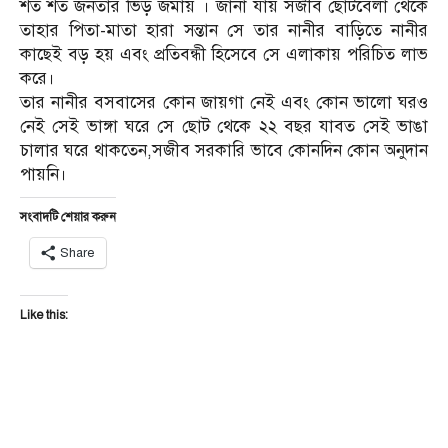
শত শত জনতার ভিড় জমায় । জানা যায় সজীব ছোটবেলা থেকে
তাহার পিতা-মাতা হারা সন্তান সে তার নানীর বাড়িতে নানীর
কাছেই বড় হয় এবং প্রতিবন্ধী হিসেবে সে এলাকায় পরিচিত লাভ
করে।
তার নানীর বসবাসের কোন জায়গা নেই এবং কোন ভালো ঘরও
নেই সেই ভাঙ্গা ঘরে সে ছোট থেকে ২২ বছর যাবত সেই ভাঙা
চালার ঘরে থাকতেন,সজীব সরকারি ভাবে কোনদিন কোন অনুদান
পায়নি।
সংবাদটি শেয়ার করুন
Share
Like this: