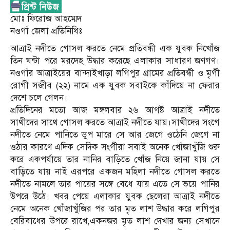
মোঃ ফিরোজ আহম্মেদ
নওগাঁ জেলা প্রতিনিধিঃ
আত্রাই নদীতে গোসল করতে নেমে প্রতিবন্ধী এক যুবক নিখোঁজ
তিন ঘন্টা পরে মরদেহ উদ্ধার করেছে এলাকার সাধারণ জণগণ।
নওগাঁর আত্রাইয়ের বান্দাইখাড়া লগিপুর গ্রামের প্রতিবন্ধী ও মৃগী
রোগী সজীব (২২) নামে এক যুবক সবাইকে কাঁদিয়ে না ফেরার
দেশে চলে গেলন।
প্রতিদিনের মতো আজ মঙ্গলবার ২৬ আগষ্ট আত্রাই নদীতে
সাথীদের সাথে গোসল করতে আত্রাই নদীতে যায়।সাথীদের সংগে
নদীতে নেমে পানিতে ডুপ মারে সে আর জেগে ওঠেনি জেগে না
ওঠার কারণে এদিক সেদিক সংগীরা সবাই অনেক খোঁজাখুঁজি শুরু
করে একপর্যায়ে তার নানির বাড়িতে খোঁজ নিয়ে জানা যায় সে
বাড়িতে যায় নাই এরপরে একজন মহিলা নদীতে গোসল করতে
নদীতে নামলে তার পায়ের সঙ্গে বেধে যায় এতে সে ভয়ে পানির
উপরে উঠে। খবর পেয়ে এলাকার যুবক ছেলেরা আত্রাই নদীতে
নেমে অনেক খোঁজাখুঁজির পর তার মৃত লাশ উদ্ধার করে লগিপুর
বেরিবাধের উপরে রাখে,একনজর মৃত লাশ দেখার জন্য সেখানে