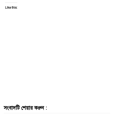
Like this:
সংবাদটি শেয়ার করুন :