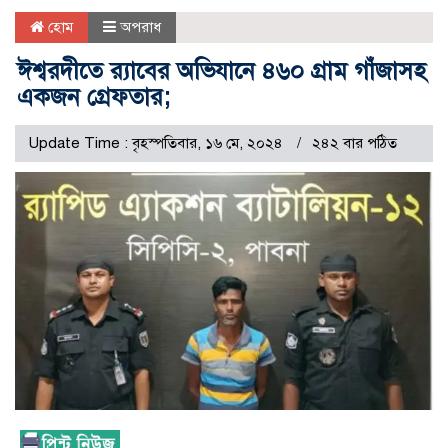
হোম
অপরাধ
ঈশ্বরদীতে র‍্যাবের অভিযানে ৪৬০ গ্রাম গাঁজাসহ
একজন গ্রেফতার;
Update Time : বৃহস্পতিবার, ১৬ মে, ২০২৪
২৪২ বার পঠিত