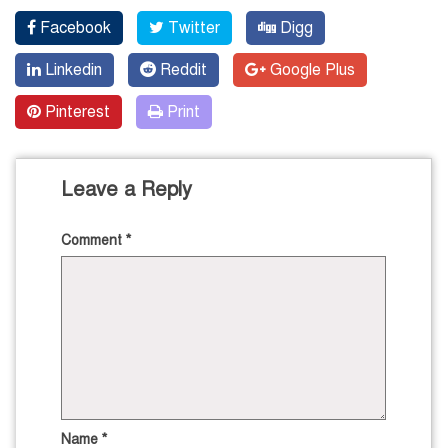
Facebook
Twitter
Digg
Linkedin
Reddit
Google Plus
Pinterest
Print
Leave a Reply
Comment
*
Name
*