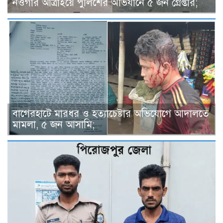
নওগাঁর আত্রাইয়ে পুলিশের অভিযানে ৫ জন গ্রেপ্তার;
বাগেরহাটে মারধর ও হত্যাচেষ্টার অভিযোগে আদালতে
মামলা, ৫ জন আসামি;