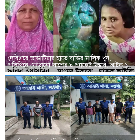
দেবিদ্বারে ভাড়াটিয়ার হাতে বাড়ির মালিক খুন,
পলিথিনে মোড়ানো লাশের ৯ প্যাকেট উদ্ধার, আটক ১;