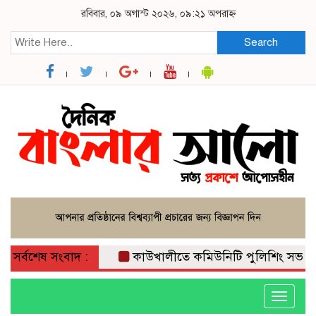
রবিবার, ০৯ অগাস্ট ২০২৬, ০৯:২১ অপরাহ্ন
Search
সর্বশেষ সংবাদ :
কাউখালীতে কমিউনিটি পুলিশিং সভা;
কা
Toggle
navigati