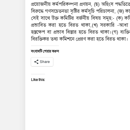
প্রয়োজনীয় কর্মপরিকল্পনা প্রণয়ন, (ছ) অহিংস পদ্ধতিত
বিরুদ্ধে গণসচেতনতা সৃষ্টির কর্মসূচি পরিচালনা, (জ) ক
সেই সাথে উক্ত কমিটির বর্জনীয় বিষয় সমূহ:- (ক) কমিশ
প্রভাবিত করা হতে বিরত থাকা,(খ) সরকারি -আধা স
হস্তক্ষেপ বা প্রভাব বিস্তার হতে বিরত থাকা।(গ) ব্যক্তিগ
বিরক্তিকর তথ্য কমিশনে প্রেরণ করা হতে বিরত থাকা।
সংবাদটি শেয়ার করুন
Share
Like this: