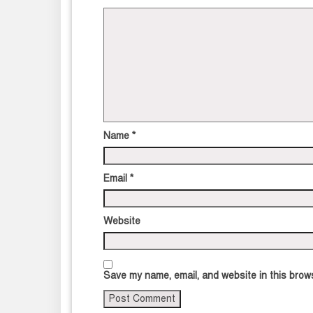
Name
*
Email
*
Website
Save my name, email, and website in this brows