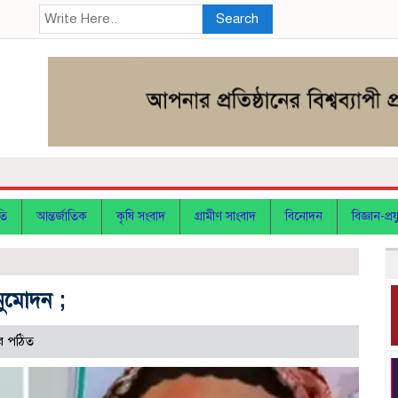
Search
তি
আন্তর্জাতিক
কৃষি সংবাদ
গ্রামীণ সাংবাদ
বিনোদন
বিজ্ঞান-প্রযু
নুমোদন ;
র পঠিত