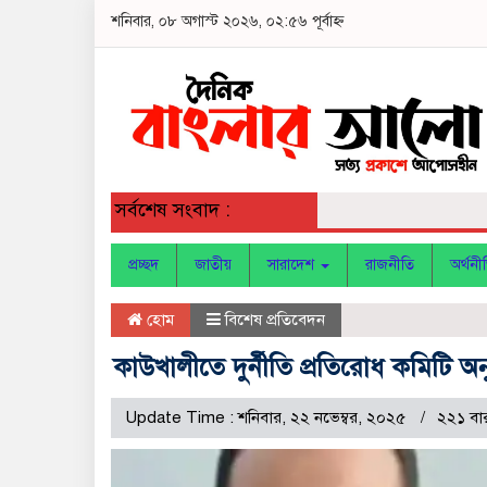
শনিবার, ০৮ অগাস্ট ২০২৬, ০২:৫৬ পূর্বাহ্ন
সর্বশেষ সংবাদ :
প্রচ্ছদ
জাতীয়
সারাদেশ
রাজনীতি
অর্থনী
হোম
বিশেষ প্রতিবেদন
কাউখালীতে দুর্নীতি প্রতিরোধ কমিটি অ
Update Time : শনিবার, ২২ নভেম্বর, ২০২৫
২২১ বা