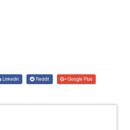
Linkedin
Reddit
Google Plus