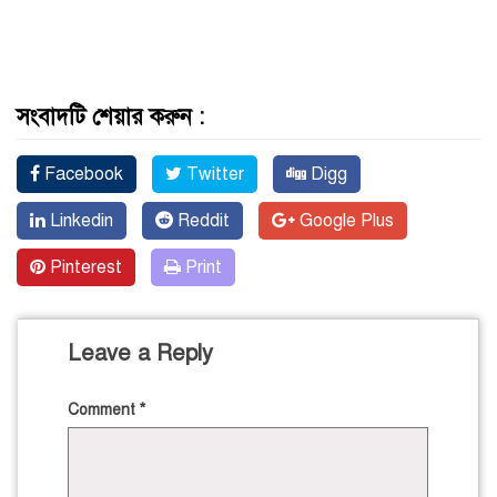
সংবাদটি শেয়ার করুন :
Facebook
Twitter
Digg
Linkedin
Reddit
Google Plus
Pinterest
Print
Leave a Reply
Comment
*