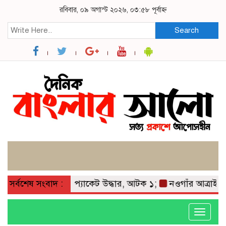
রবিবার, ০৯ অগাস্ট ২০২৬, ০৩:৫৮ পূর্বাহ্ন
Search
োড়ানো লাশের ৯ প্যাকেট উদ্ধার, আটক ১;
সর্বশেষ সংবাদ :
নওগাঁর আত্রাইয়ে পুলিশ
Toggle
navigati