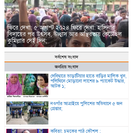
ফিরে দেখা: ৫ আগস্ট ২০২৪ ফিরে দেখা: হাসিনার
বিদায়ের পর উৎসব, উচ্ছ্বাস আর অস্থিরতায় কেটেছিল
কুমিল্লার সেই দিন;
সর্বশেষ সংবাদ
জনপ্রিয় সংবাদ
দেবিদ্বারে ভাড়াটিয়ার হাতে বাড়ির মালিক খুন,
পলিথিনে মোড়ানো লাশের ৯ প্যাকেট উদ্ধার,
আটক ১;
নওগাঁর আত্রাইয়ে পুলিশের অভিযানে ৫ জন
গ্রেপ্তার;
কবিতা: চমকের পাঠ কৌশল ;