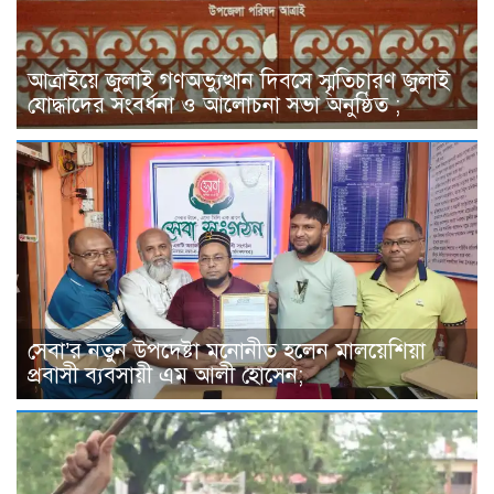
আত্রাইয়ে জুলাই গণঅভ্যুত্থান দিবসে স্মৃতিচারণ জুলাই
যোদ্ধাদের সংবর্ধনা ও আলোচনা সভা অনুষ্ঠিত ;
সেবা’র নতুন উপদেষ্টা মনোনীত হলেন মালয়েশিয়া
প্রবাসী ব্যবসায়ী এম আলী হোসেন;