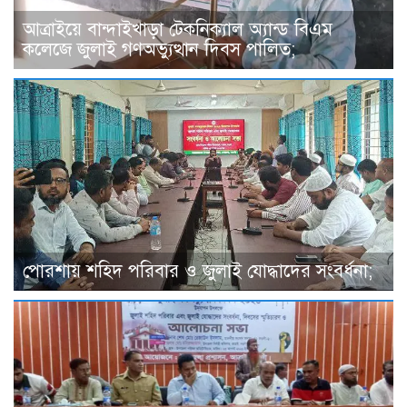
আত্রাইয়ে বান্দাইখাড়া টেকনিক্যাল অ্যান্ড বিএম
কলেজে জুলাই গণঅভ্যুত্থান দিবস পালিত;
পোরশায় শহিদ পরিবার ও জুলাই যোদ্ধাদের সংবর্ধনা;