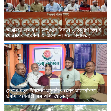
আত্রাইয়ে জুলাই গণঅভ্যুত্থান দিবসে স্মৃতিচারণ জুলাই
যোদ্ধাদের সংবর্ধনা ও আলোচনা সভা অনুষ্ঠিত ;
সেবা’র নতুন উপদেষ্টা মনোনীত হলেন মালয়েশিয়া
প্রবাসী ব্যবসায়ী এম আলী হোসেন;