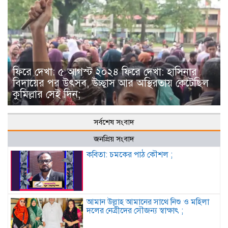
ফিরে দেখা: ৫ আগস্ট ২০২৪ ফিরে দেখা: হাসিনার
বিদায়ের পর উৎসব, উচ্ছ্বাস আর অস্থিরতায় কেটেছিল
কুমিল্লার সেই দিন;
সর্বশেষ সংবাদ
জনপ্রিয় সংবাদ
কবিতা: চমকের পাঠ কৌশল ;
আমান উল্লাহ আমানের সাথে নিশু ও মহিলা
দলের নেত্রীদের সৌজন্য স্বাক্ষাৎ ;