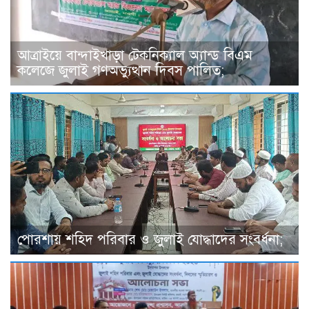
আত্রাইয়ে বান্দাইখাড়া টেকনিক্যাল অ্যান্ড বিএম
কলেজে জুলাই গণঅভ্যুত্থান দিবস পালিত;
পোরশায় শহিদ পরিবার ও জুলাই যোদ্ধাদের সংবর্ধনা;