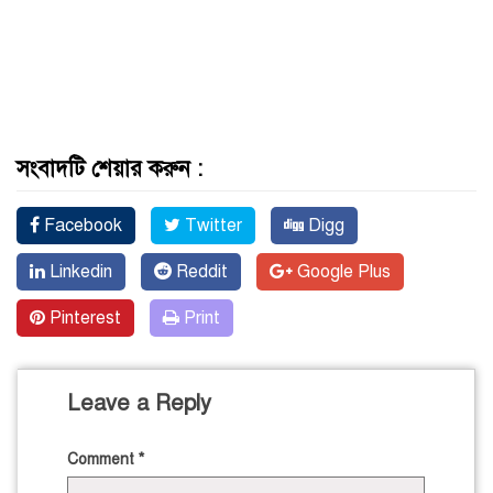
সংবাদটি শেয়ার করুন :
Facebook
Twitter
Digg
Linkedin
Reddit
Google Plus
Pinterest
Print
Leave a Reply
Comment
*