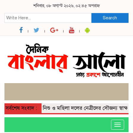
শনিবার, ০৮ অগাস্ট ২০২৬, ০২:৪৫ অপরাহ্ন
Search
 আমানের সাথে নিশু ও মহিলা দলের নেত্রীদের সৌজন্য স্বাক্ষাৎ ;
সর্বশেষ সংবাদ :
Toggle
navigati