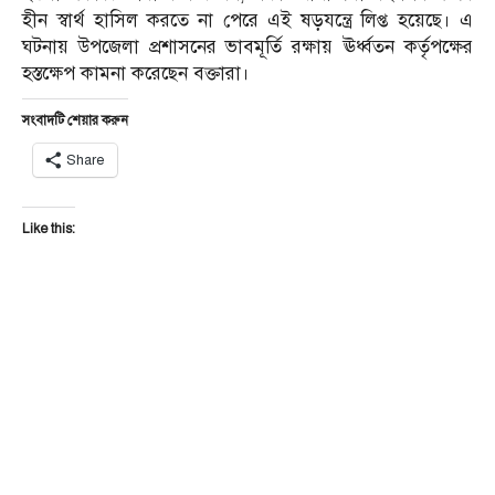
হীন স্বার্থ হাসিল করতে না পেরে এই ষড়যন্ত্রে লিপ্ত হয়েছে। এ
ঘটনায় উপজেলা প্রশাসনের ভাবমূর্তি রক্ষায় ঊর্ধ্বতন কর্তৃপক্ষের
হস্তক্ষেপ কামনা করেছেন বক্তারা।
সংবাদটি শেয়ার করুন
Share
Like this: