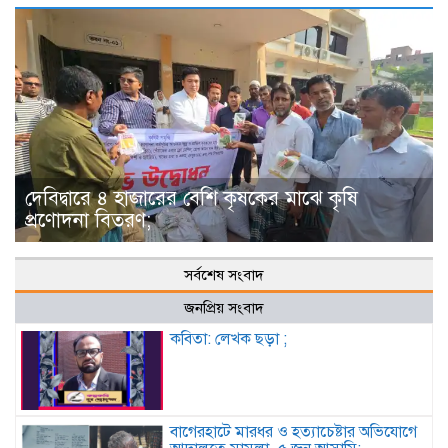
দেবিদ্বারে ৪ হাজারের বেশি কৃষকের মাঝে কৃষি
প্রণোদনা বিতরণ;
সর্বশেষ সংবাদ
জনপ্রিয় সংবাদ
কবিতা: লেখক ছড়া ;
বাগেরহাটে মারধর ও হত্যাচেষ্টার অভিযোগে