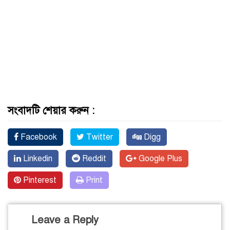
সংবাদটি শেয়ার করুন :
Facebook
Twitter
Digg
Linkedin
Reddit
Google Plus
Pinterest
Print
Leave a Reply