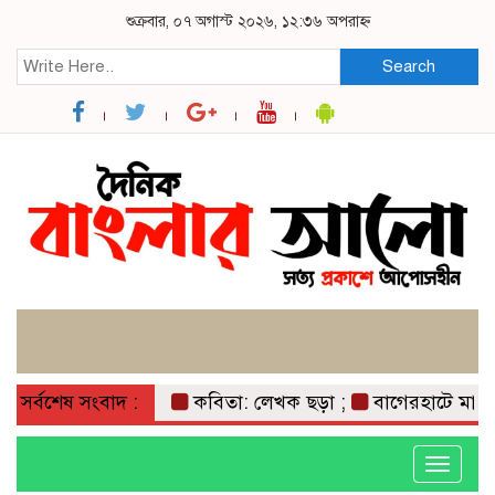
শুক্রবার, ০৭ অগাস্ট ২০২৬, ১২:৩৬ অপরাহ্ন
Search
সর্বশেষ সংবাদ :
কবিতা: লেখক ছড়া ;
বাগেরহাটে মারধর ও 
Toggle
navigati