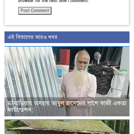
browser for the next time I comment.
এই বিভাগের আরও খবর
মঠবাড়িয়ায় অসহায় আবুল হাসেমের পাশে কাজী একতা
ফাউন্ডেশন;