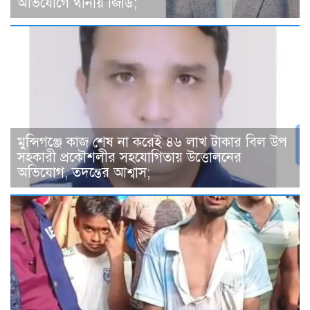
অভিযোগে থানায় জিডি;
মুন্সিগঞ্জে কাজ শেষ না করেই ৪৬ লাখ টাকার বিল উপ
সহকারী প্রকৌশলীর সহযোগিতায় উত্তোলনের
অভিযোগ, তদন্তের আশ্বাস;