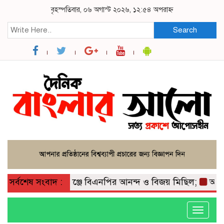
বৃহস্পতিবার, ০৬ অগাস্ট ২০২৬, ১২:৫৪ অপরাহ্ন
Search
্ষা করে মাদারগঞ্জে বিএনপির আনন্দ ও বিজয় মিছিল;
সর্বশেষ সংবাদ :
আত্রাইয়ে
Toggle
navigati