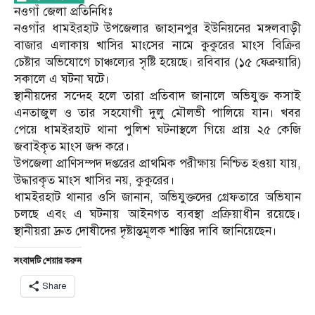
নওগাঁ জেলা প্রতিনিধিঃ
নওগাঁর ধামইরহাট উপজেলার জাহানপুর ইউনিয়নের মঙ্গলবাড়ী
বাজার এলাকায় খাসির মাংসের নামে কুকুরের মাংস বিক্রির
চেষ্টার অভিযোগে চাঞ্চল্যের সৃষ্টি হয়েছে। রবিবার (১৫ ফেব্রুয়ারি)
সকালে এ ঘটনা ঘটে।
স্থানীয়দের সন্দেহ হলে তারা প্রতিবাদ জানালে অভিযুক্ত কসাই
এনতাজুল ও তার সহযোগী দুলু মৌলভী পালিয়ে যান। খবর
পেয়ে ধামইরহাট থানা পুলিশ ঘটনাস্থলে গিয়ে প্রায় ২৫ কেজি
জবাইকৃত মাংস জব্দ করে।
উপজেলা প্রাণিসম্পদ দপ্তরের প্রাথমিক পরীক্ষায় নিশ্চিত হওয়া যায়,
উদ্ধারকৃত মাংস খাসির নয়, কুকুরের।
ধামইরহাট থানার ওসি জানান, অভিযুক্তদের গ্রেফতারে অভিযান
চলছে এবং এ ঘটনায় আইনগত ব্যবস্থা প্রক্রিয়াধীন রয়েছে।
স্থানীয়রা দ্রুত দোষীদের দৃষ্টান্তমূলক শাস্তির দাবি জানিয়েছেন।
সংবাদটি শেয়ার করুন
Share