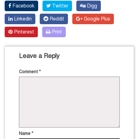
Facebook
Twitter
Digg
Linkedin
Reddit
Google Plus
Pinterest
Print
Leave a Reply
Comment
*
Name
*