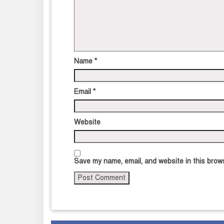
Name
*
Email
*
Website
Save my name, email, and website in this brows