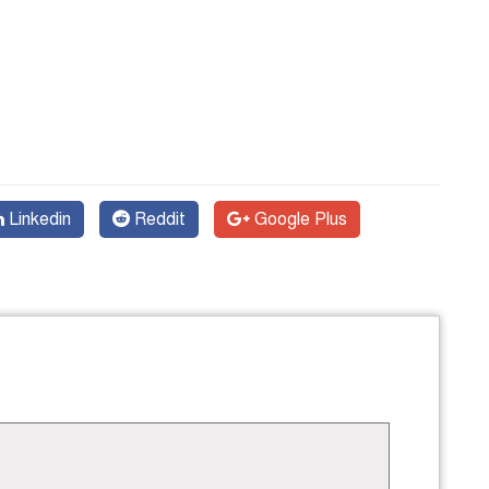
Linkedin
Reddit
Google Plus