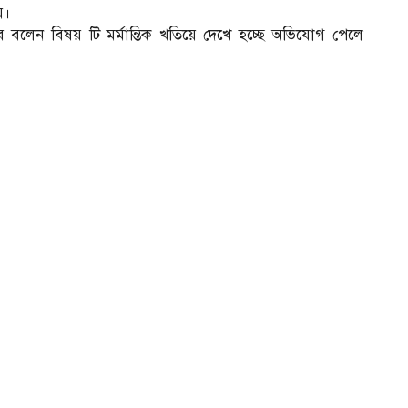
য়।
িমের বলেন বিষয় টি মর্মান্তিক খতিয়ে দেখে হচ্ছে অভিযোগ পেলে