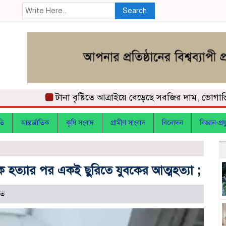
Search
টানা বৃষ্টিতে আত্রাইয়ে বেড়েছে সবজির দাম, ভোগান্তিতে স
তি
আন্তর্জাতিক
কৃষি সংবাদ
গ্রামীণ সাংবাদ
বিনোদন
বিজ্ঞান-প্রযু
যাকে হত্যার পর একই ছুরিতে যুবকের আত্মহত্যা ;
িত