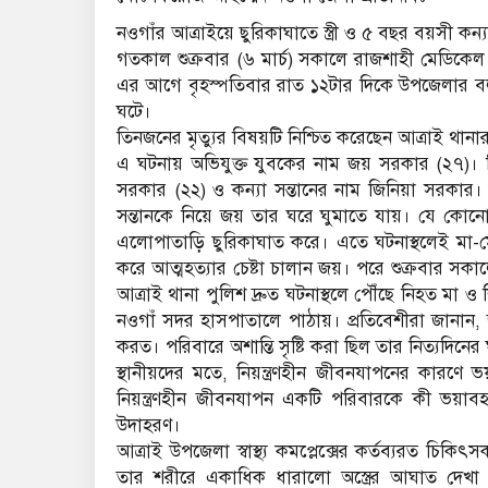
নওগাঁর আত্রাইয়ে ছুরিকাঘাতে স্ত্রী ও ৫ বছর বয়সী ক
গতকাল শুক্রবার (৬ মার্চ) সকালে রাজশাহী মেডিকে
এর আগে বৃহস্পতিবার রাত ১২টার দিকে উপজেলার বলরাম
ঘটে।
তিনজনের মৃত্যুর বিষয়টি নিশ্চিত করেছেন আত্রাই থ
এ ঘটনায় অভিযুক্ত যুবকের নাম জয় সরকার (২৭)। তিনি
সরকার (২২) ও কন্যা সন্তানের নাম জিনিয়া সরকার। স্থ
সন্তানকে নিয়ে জয় তার ঘরে ঘুমাতে যায়। যে কোনো 
এলোপাতাড়ি ছুরিকাঘাত করে। এতে ঘটনাস্থলেই মা-ম
করে আত্মহত্যার চেষ্টা চালান জয়। পরে শুক্রবার সক
আত্রাই থানা পুলিশ দ্রুত ঘটনাস্থলে পৌঁছে নিহত মা ও
নওগাঁ সদর হাসপাতালে পাঠায়। প্রতিবেশীরা জানান,
করত। পরিবারে অশান্তি সৃষ্টি করা ছিল তার নিত্যদিনের
স্থানীয়দের মতে, নিয়ন্ত্রণহীন জীবনযাপনের কারণে 
নিয়ন্ত্রণহীন জীবনযাপন একটি পরিবারকে কী ভয়া
উদাহরণ।
আত্রাই উপজেলা স্বাস্থ্য কমপ্লেক্সের কর্তব্যরত চ
তার শরীরে একাধিক ধারালো অস্ত্রের আঘাত দেখা য