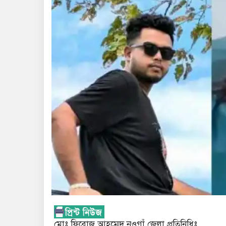
মোঃ ফিরোজ আহম্মেদ নওগাঁ জেলা প্রতিনিধিঃ