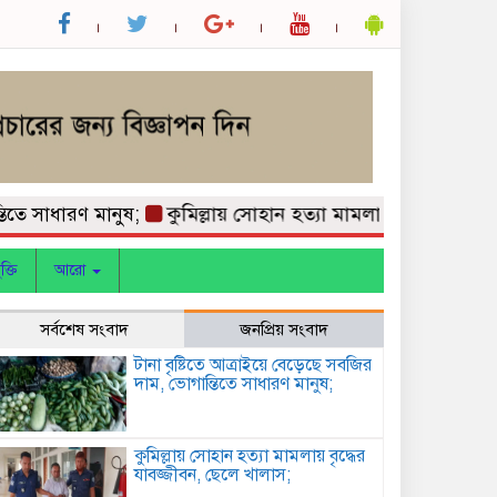
াধারণ মানুষ;
কুমিল্লায় সোহান হত্যা মামলায় বৃদ্ধের যাবজ্জীবন, 
ক্তি
আরো
সর্বশেষ সংবাদ
জনপ্রিয় সংবাদ
টানা বৃষ্টিতে আত্রাইয়ে বেড়েছে সবজির
দাম, ভোগান্তিতে সাধারণ মানুষ;
কুমিল্লায় সোহান হত্যা মামলায় বৃদ্ধের
যাবজ্জীবন, ছেলে খালাস;