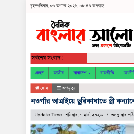
বৃহস্পতিবার, ০৬ অগাস্ট ২০২৬, ০৮:৪৪ অপরাহ্ন
সর্বশেষ সংবাদ :
প্রচ্ছদ
জাতীয়
সারাদেশ
রাজনীতি
অর্থনী
হোম
অপমৃত্যু
নওগাঁর আত্রাইয়ে ছুরিকাঘাতে স্ত্রী কন্
Update Time : শনিবার, ৭ মার্চ, ২০২৬
৩০৫ বার পঠ