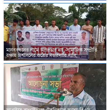
মানববন্ধনের নামে অপপ্রচার নয়, সামাজিক সম্প্রীতি
রক্ষায় প্রশাসনের কঠোর নজরদারি দাবি;