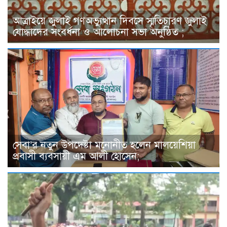
আত্রাইয়ে জুলাই গণঅভ্যুত্থান দিবসে স্মৃতিচারণ জুলাই
যোদ্ধাদের সংবর্ধনা ও আলোচনা সভা অনুষ্ঠিত ;
সেবা’র নতুন উপদেষ্টা মনোনীত হলেন মালয়েশিয়া
প্রবাসী ব্যবসায়ী এম আলী হোসেন;