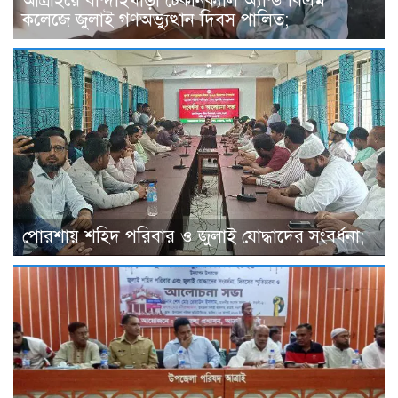
আত্রাইয়ে বান্দাইখাড়া টেকনিক্যাল অ্যান্ড বিএম
কলেজে জুলাই গণঅভ্যুত্থান দিবস পালিত;
পোরশায় শহিদ পরিবার ও জুলাই যোদ্ধাদের সংবর্ধনা;