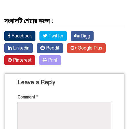
সংবাদটি শেয়ার করুন :
Facebook
Twitter
Digg
Linkedin
Reddit
Google Plus
Pinterest
Print
Leave a Reply
Comment
*