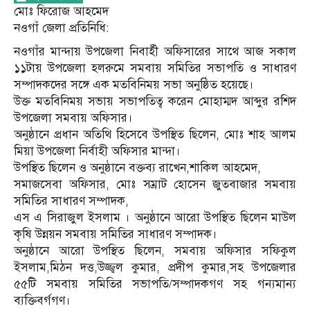
মোঃ ফিরোজ আহমেদ
নওগাঁ জেলা প্রতিনিধি:
নওগাঁর মান্দায় উপজেলা নিবার্হী অফিসারের সাথে আজ সকাল
১১টায় উপজেলা হলরুমে সমবায় সমিতির সভাপতি ও সাধারণ
সম্পাদকদের সঙ্গে এক মতবিনিময় সভা অনুষ্ঠিত হয়েছে।
উক্ত মতবিনিময় সভায় সভাপতিত্ব করেন মোহাম্মদ আব্দুর রশিদ
উপজেলা সমবায় অফিসার।
অনুষ্ঠানে প্রধান অতিথি হিসেবে উপস্থিত ছিলেন, মোঃ শাহ আলম
মিয়া উপজেলা নির্বাহী অফিসার মান্দা।
উপস্থিত ছিলেন ও অনুষ্ঠানে বক্তব্য রাখেন,শাকিল আহমেদ,
সমাজসেবা অফিসার, মোঃ সম্রাট হোসেন জুতবাজার সমবায়
সমিতির সাধারণ সম্পাদক,
এস এ সিরাজুল ইসলাম । অনুষ্ঠানে আরো উপস্থিত ছিলেন মাউল
কৃষি উন্নয়ন সমবায় সমিতির সাধারণ সম্পাদক।
অনুষ্ঠানে আরো উপস্থিত ছিলেন, সমবায় অফিসার সফিকুল
ইসলাম,মিঠন দত্ত,উজ্জ্বল কুমার, প্রদীপ কুমার,সহ উপজেলার
৫৫টি সমবায় সমিতির সভাপতি/সম্পাদকগণ সহ গন্যমান্য
ব্যক্তিবর্গগণ।