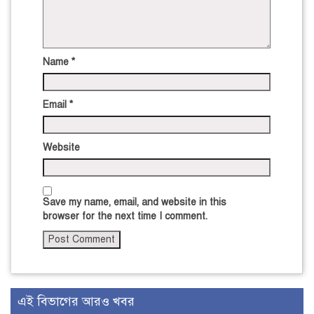
Name
*
Email
*
Website
Save my name, email, and website in this
browser for the next time I comment.
এই বিভাগের আরও খবর