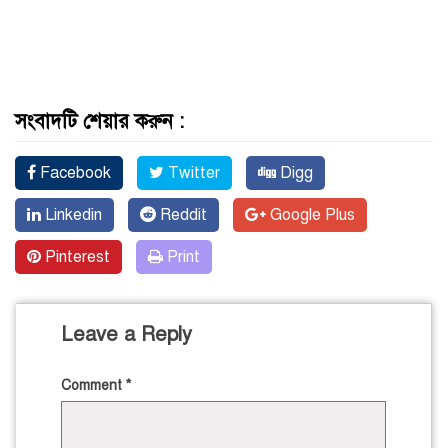
সংবাদটি শেয়ার করুন :
Facebook
Twitter
Digg
Linkedin
Reddit
Google Plus
Pinterest
Print
Leave a Reply
Comment
*