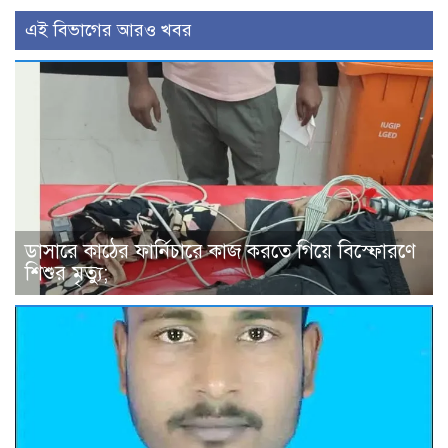
এই বিভাগের আরও খবর
ডাসারে কাঠের ফার্নিচারে কাজ করতে গিয়ে বিস্ফোরণে
শিশুর মৃত্যু;