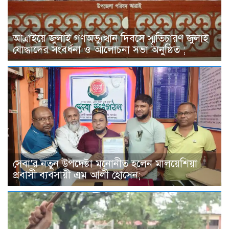
আত্রাইয়ে জুলাই গণঅভ্যুত্থান দিবসে স্মৃতিচারণ জুলাই
যোদ্ধাদের সংবর্ধনা ও আলোচনা সভা অনুষ্ঠিত ;
সেবা’র নতুন উপদেষ্টা মনোনীত হলেন মালয়েশিয়া
প্রবাসী ব্যবসায়ী এম আলী হোসেন;