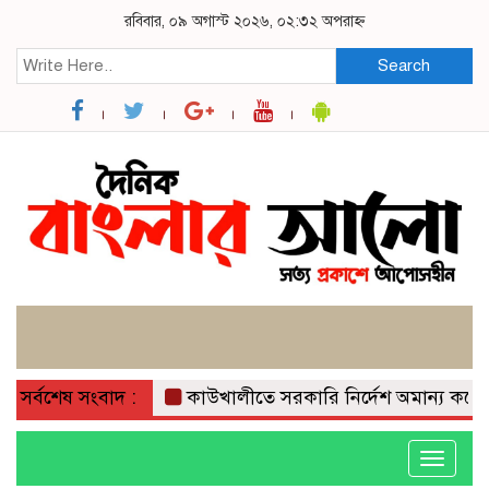
রবিবার, ০৯ অগাস্ট ২০২৬, ০২:৩২ অপরাহ্ন
Search
সর্বশেষ সংবাদ :
কাউখালীতে সরকারি নির্দেশ অমান্য করে গাছের
Toggle
navigati