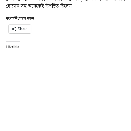
হোসেন সহ অনেকেই উপস্থিত ছিলেন।
সংবাদটি শেয়ার করুন
Share
Like this: