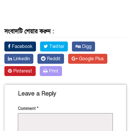
সংবাদটি শেয়ার করুন :
Facebook
Twitter
Digg
Linkedin
Reddit
Google Plus
Pinterest
Print
Leave a Reply
Comment
*