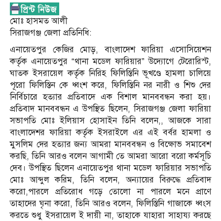
মোঃ হাসমত আলী
সিরাজগঞ্জ জেলা প্রতিনিধি:
এনায়েতপুর কেজির মোড়, বাংলাদেশ ফারিয়া এসোসিয়েশন
কর্তৃক এনায়েতপুর “থানা মডেল ফারিয়ার” উদ্যোগে টেরোরিস্ট,
ঘাতক ইসরায়েল কর্তৃক নিরিহ ফিলিস্তিনি ভূখণ্ডে হামলা চালিয়ে
পূরো ফিলিস্তিন কে ধ্বংশ করে, ফিলিস্তিনি নর নারী ও শিশু দের
নির্বিচারে হত্যার প্রতিবাদে এক বিশাল মানববন্ধন করা হয়।
প্রতিবাদ মানববন্ধন এ উপস্থিত ছিলেন, সিরাজগঞ্জ জেলা ফারিয়া
সভাপতি মোঃ ইলিয়াস হোসাইন তিনি বলেন,, আজকে সারা
বাংলাদেশর ফারিয়া কর্তৃক ইসরাইলে এর এই বর্বর হামলা ও
মুসলিম দের হত্যার জন্য আমরা মানববন্ধন ও বিক্ষোভ সমাবেশ
করছি, তিনি আরও বলেন আগামী তে আমরা আরো বরো কর্মসূচি
দেব। উপস্থিত ছিলেন এনায়েতপুর থানা মডেল ফারিয়ার সভাপতি
মোঃ আব্দুল করিম, তিনি বলেন, অন্যায়ের বিরুদ্ধে প্রতিবাদ
করো,পারলে প্রতিরোধ গড়ে তোলো না পারলে মনে প্রাণে
তাহাদের ঘৃনা করো, তিনি আরও বলেন, ফিলিস্তিনি গাজাকে ধ্বংস
করতে শুধু ইসরায়েল ই দায়ী না, তাহাকে যাহারা সাহায্য করছে