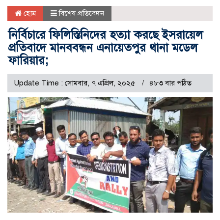
হোম
বিশেষ প্রতিবেদন
নির্বিচারে ফিলিস্তিনিদের হত্যা করছে ইসরায়েল
প্রতিবাদে মানববন্ধন এনায়েতপুর থানা মডেল
ফারিয়ার;
Update Time : সোমবার, ৭ এপ্রিল, ২০২৫
৪৮৩ বার পঠিত