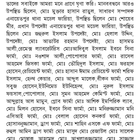
তাদের সবাইকে আমরা মনে প্রাণে ঘৃণা করি। মানববন্ধনে আরও
উপস্থিত ছিলেন, মোঃ মুক্তার হাসান রাতুল, সাধারণ সম্পাদক
এনায়েতপুর থানা মডেল ফারিয়া, উপস্থিত ছিলেন মোঃ শোয়েব
মীর, প্রধান উপদেষ্টা এনায়েতপুর থানা মডেল ফারিয়া, উপস্থিত
ছিলেন মোঃ জহুরুল ইসলাম উপদেষ্টা, মোঃ হেলাল উদ্দিন,
উপদেষ্টা, মোঃ আতাউর রহমান উপদেষ্টা, মোঃ হাসমত
আলী,রেমেক্স ল্যাবরেটরিস মোঃআদিবুল ইসলাম ইবনে সিনা
ফার্মা, মোঃ নওশাদ আলী,পোপোলার ফার্মা, মোঃ রাসেল
আহমেদ জিসকা ফার্মা, মোঃ তৌহিদুল ইসলাম, মোঃ ফরহাদ
হোসেন,রেডিয়েন্ট ফার্মা, মোঃ হাসান ঈমাম রেডিয়েন্ট ফার্মা শরিফ
ইসলাম, হেল্থ কেয়ার, মোঃ আব্দুল মালেক,বীকন ফার্মা, মোঃ
সবুজ হোসেন,ইউনিমেড ইউনিহেল্থ, মোঃ নুরুল ইসলাম
ফয়সাল,পোপোলার, মোঃ সুমন আহমেদ কেমিস্ট ফার্মা, মোঃ
আব্দুল্লাহ আল মামুন, গ্লোব ফার্মা মোঃ আশিক ইমপিরিক ল্যাব,
মোঃ মিলন হোসেন, ইবনে সিনা ফার্মা, মোঃ মনিরুজ্জামান মনি
এসিআই ফার্মা, মোঃ বেলাল হোসেন কনকর্ড ফার্মা, মোঃ
হোসাননুজ্জামান, ড্রাগ ফার্মা, মোঃ শাহিন এসকে এফ ফার্মা, মোঃ
রুহুল আমিন ড্রাগ ফার্মা মোঃ মাসুদ মোঃ রেজাউল মোঃ সালেক
মোঃ মোস্তাক আহমেদ মোঃ আখলাকুজ্জামান মোঃ সাজ্জাদ