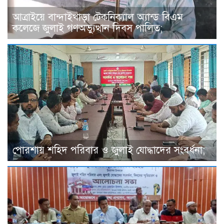
আত্রাইয়ে বান্দাইখাড়া টেকনিক্যাল অ্যান্ড বিএম
কলেজে জুলাই গণঅভ্যুত্থান দিবস পালিত;
পোরশায় শহিদ পরিবার ও জুলাই যোদ্ধাদের সংবর্ধনা;