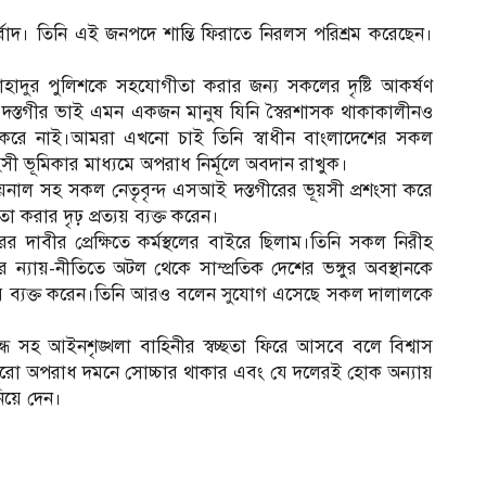
াদ। তিনি এই জনপদে শান্তি ফিরাতে নিরলস পরিশ্রম করেছেন।
।
াহাদুর পুলিশকে সহযোগীতা করার জন্য সকলের দৃষ্টি আকর্ষণ
দস্তগীর ভাই এমন একজন মানুষ যিনি স্বৈরশাসক থাকাকালীনও
 করে নাই।আমরা এখনো চাই তিনি স্বাধীন বাংলাদেশের সকল
সী ভূমিকার মাধ্যমে অপরাধ নির্মূলে অবদান রাখুক।
নাল সহ সকল নেতৃবৃন্দ এসআই দস্তগীরের ভূয়সী প্রশংসা করে
 করার দৃঢ় প্রত্যয় ব্যক্ত করেন।
 দাবীর প্রেক্ষিতে কর্মস্থলের বাইরে ছিলাম।তিনি সকল নিরীহ
্যায়-নীতিতে অটল থেকে সাম্প্রতিক দেশের ভঙ্গুর অবস্থানকে
্যয় ব্যক্ত করেন।তিনি আরও বলেন সুযোগ এসেছে সকল দালালকে
ধ সহ আইনশৃঙ্খলা বাহিনীর স্বচ্ছতা ফিরে আসবে বলে বিশ্বাস
রো অপরাধ দমনে সোচ্চার থাকার এবং যে দলেরই হোক অন্যায়
িয়ে দেন।