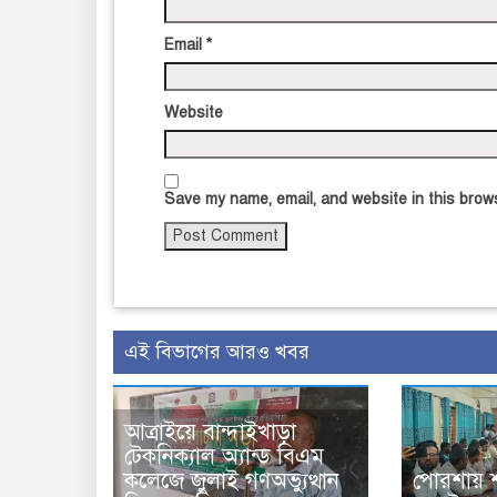
Email
*
Website
Save my name, email, and website in this brows
এই বিভাগের আরও খবর
আত্রাইয়ে বান্দাইখাড়া
টেকনিক্যাল অ্যান্ড বিএম
কলেজে জুলাই গণঅভ্যুত্থান
পোরশায় 