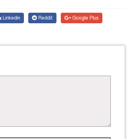
Linkedin
Reddit
Google Plus