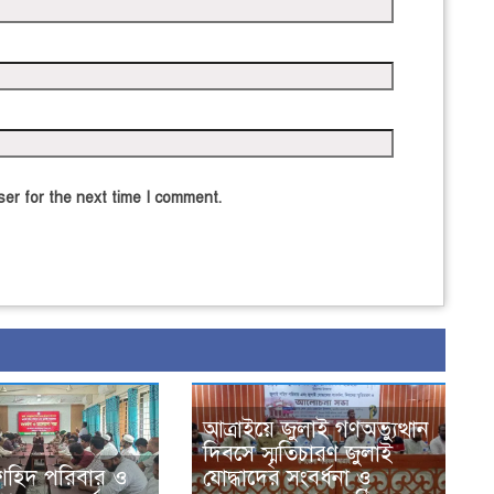
er for the next time I comment.
আত্রাইয়ে জুলাই গণঅভ্যুত্থান
দিবসে স্মৃতিচারণ জুলাই
শহিদ পরিবার ও
যোদ্ধাদের সংবর্ধনা ও