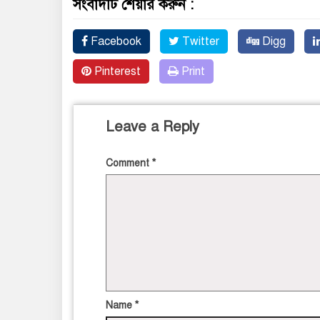
সংবাদটি শেয়ার করুন :
Facebook
Twitter
Digg
Pinterest
Print
Leave a Reply
Comment
*
Name
*