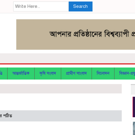
Search
তি
আন্তর্জাতিক
কৃষি সংবাদ
গ্রামীণ সাংবাদ
বিনোদন
বিজ্ঞান-প্রযু
র পঠিত