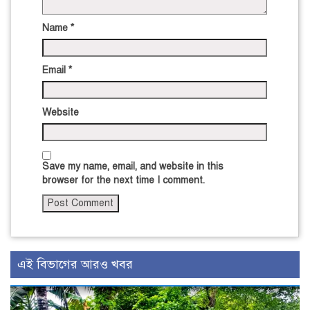
Name
*
Email
*
Website
Save my name, email, and website in this
browser for the next time I comment.
এই বিভাগের আরও খবর