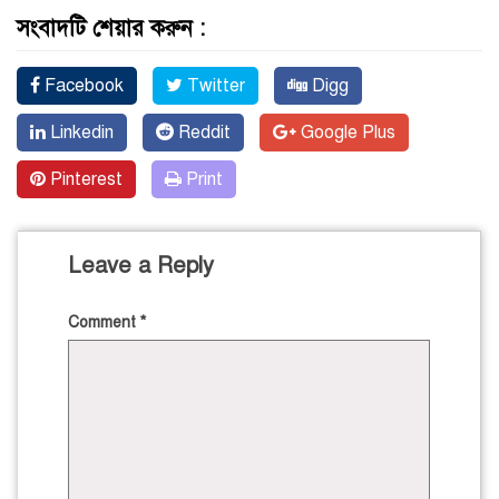
সংবাদটি শেয়ার করুন :
Facebook
Twitter
Digg
Linkedin
Reddit
Google Plus
Pinterest
Print
Leave a Reply
Comment
*