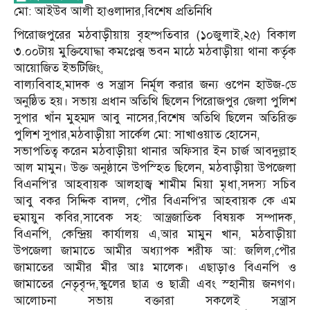
মো: আইউব আলী হাওলাদার,বিশেষ প্রতিনিধি
পিরোজপুরের মঠবাড়ীয়ায় বৃহস্পতিবার (১০জুলাই,২৫) বিকাল
৩.০০টায় মুক্তিযোদ্ধা কমপ্লেক্ম ভবন মাঠে মঠবাড়ীয়া থানা কর্তৃক
আয়োজিত ইভটিজিং,
বাল্যবিবাহ,মাদক ও সন্ত্রাস নির্মূল করার জন্য ওপেন হাউজ-ডে
অনুষ্ঠিত হয়। সভায় প্রধান অতিথি ছিলেন পিরোজপুর জেলা পুলিশ
সুপার খাঁন মুহম্মদ আবু নাসের,বিশেষ অতিথি ছিলেন অতিরিক্ত
পুলিশ সুপার,মঠবাড়ীয়া সার্কেল মো: সাখাওয়াত হোসেন,
সভাপতিত্ব করেন মঠবাড়ীয়া থানার অফিসার ইন চার্জ আবদুল্লাহ
আল মামুন। উক্ত অনুষ্ঠানে উপস্হিত ছিলেন, মঠবাড়ীয়া উপজেলা
বিএনপি’র আহবায়ক আলহাজ্ব শামীম মিয়া মৃধা,সদস্য সচিব
আবু বকর সিদ্দিক বাদল, পৌর বিএনপি’র আহবায়ক কে এম
হুমায়ুন কবির,সাবেক সহ: আন্ত্রজাতিক বিষয়ক সম্পাদক,
বিএনপি, কেন্দ্রিয় কার্যালয় এ,আর মামুন খান, মঠবাড়ীয়া
উপজেলা জামাতে আমীর অধ্যাপক শরীফ আ: জলিল,পৌর
জামাতের আমীর মীর আঃ মালেক। এছাড়াও বিএনপি ও
জামাতের নেতৃবৃন্দ,স্কুলের ছাত্র ও ছাত্রী এবং স্হানীয় জনগণ।
আলোচনা সভায় বক্তারা সকলেই সন্ত্রাস