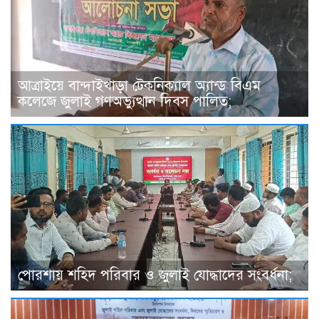
আত্রাইয়ে বান্দাইখাড়া টেকনিক্যাল অ্যান্ড বিএম
কলেজে জুলাই গণঅভ্যুত্থান দিবস পালিত;
পোরশায় শহিদ পরিবার ও জুলাই যোদ্ধাদের সংবর্ধনা;