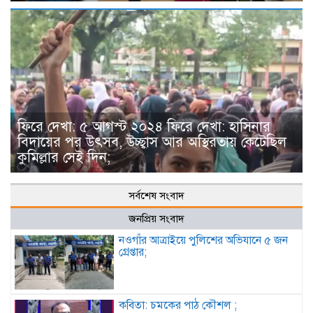
ফিরে দেখা: ৫ আগস্ট ২০২৪ ফিরে দেখা: হাসিনার
বিদায়ের পর উৎসব, উচ্ছ্বাস আর অস্থিরতায় কেটেছিল
কুমিল্লার সেই দিন;
সর্বশেষ সংবাদ
জনপ্রিয় সংবাদ
নওগাঁর আত্রাইয়ে পুলিশের অভিযানে ৫ জন
গ্রেপ্তার;
কবিতা: চমকের পাঠ কৌশল ;