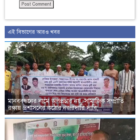
এই বিভাগের আরও খবর
মানববন্ধনের নামে অপপ্রচার নয়, সামাজিক সম্প্রীতি
রক্ষায় প্রশাসনের কঠোর নজরদারি দাবি;