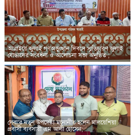
আত্রাইয়ে জুলাই গণঅভ্যুত্থান দিবসে স্মৃতিচারণ জুলাই
যোদ্ধাদের সংবর্ধনা ও আলোচনা সভা অনুষ্ঠিত ;
সেবা’র নতুন উপদেষ্টা মনোনীত হলেন মালয়েশিয়া
প্রবাসী ব্যবসায়ী এম আলী হোসেন;