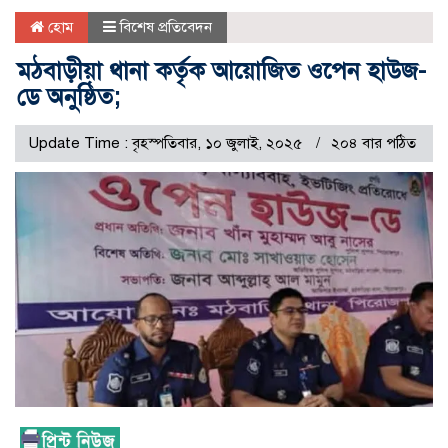
হোম
বিশেষ প্রতিবেদন
মঠবাড়ীয়া থানা কর্তৃক আয়োজিত ওপেন হাউজ-
ডে অনুষ্ঠিত;
Update Time : বৃহস্পতিবার, ১০ জুলাই, ২০২৫
২০৪ বার পঠিত