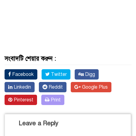
সংবাদটি শেয়ার করুন :
Facebook
Twitter
Digg
Linkedin
Reddit
Google Plus
Pinterest
Print
Leave a Reply