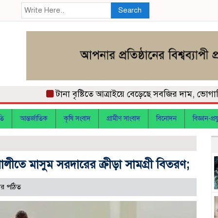
Search
টানা বৃষ্টিতে আত্রাইয়ে বেড়েছে সবজির দাম, ভোগান্তিতে 
তি
আন্তর্জাতিক
কৃষি সংবাদ
গ্রামীণ সাংবাদ
বিনোদন
বিজ্ঞান-প্রযু
লীতে মাসুম সরদারের ক্রীড়া সামগ্রী বিতরণ;
র পঠিত