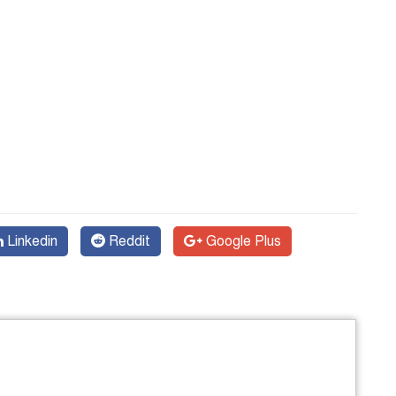
Linkedin
Reddit
Google Plus