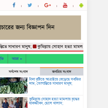
সাধারণ মানুষ;
কুমিল্লায় সোহান হত্যা মামলায় বৃদ্ধের যাবজ্জীবন,
ক্তি
আরো
সর্বশেষ সংবাদ
জনপ্রিয় সংবাদ
টানা বৃষ্টিতে আত্রাইয়ে বেড়েছে সবজির
দাম, ভোগান্তিতে সাধারণ মানুষ;
কুমিল্লায় সোহান হত্যা মামলায় বৃদ্ধের
যাবজ্জীবন, ছেলে খালাস;