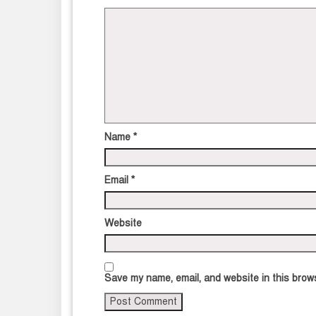
Name
*
Email
*
Website
Save my name, email, and website in this brows