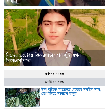
ফাহাদ;
নিজের প্রচেষ্টায় ঝিকরগাছার গর্ব জুঁই এখন
বিকেএসপিতে;
সর্বশেষ সংবাদ
জনপ্রিয় সংবাদ
টানা বৃষ্টিতে আত্রাইয়ে বেড়েছে সবজির দাম,
ভোগান্তিতে সাধারণ মানুষ;