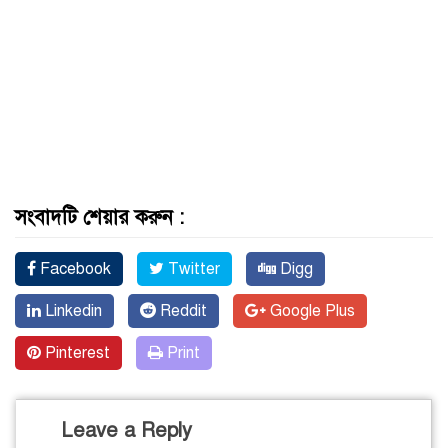
সংবাদটি শেয়ার করুন :
Facebook
Twitter
Digg
Linkedin
Reddit
Google Plus
Pinterest
Print
Leave a Reply