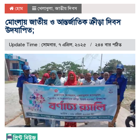
হোম
খেলাধুলা
,
জাতীয় দিবস
মোংলায় জাতীয় ও আন্তর্জাতিক ক্রীড়া দিবস
উদযাপিত;
Update Time : সোমবার, ৭ এপ্রিল, ২০২৫
২৪৪ বার পঠিত