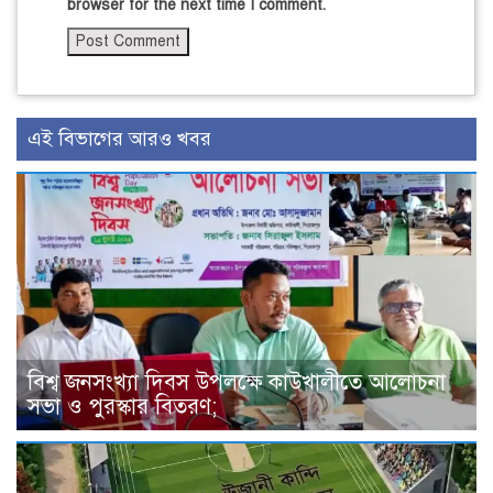
browser for the next time I comment.
এই বিভাগের আরও খবর
বিশ্ব জনসংখ্যা দিবস উপলক্ষে কাউখালীতে আলোচনা
সভা ও পুরস্কার বিতরণ;