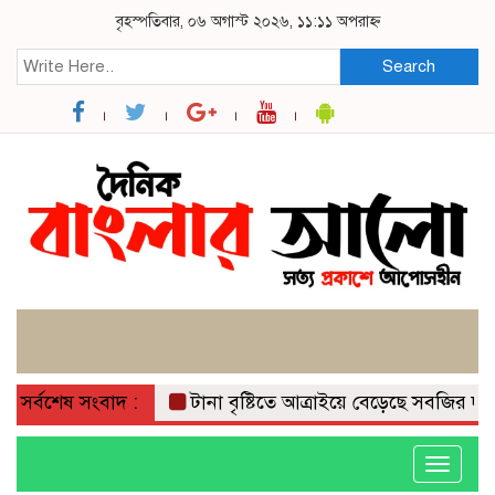
বৃহস্পতিবার, ০৬ অগাস্ট ২০২৬, ১১:১১ অপরাহ্ন
Search
সর্বশেষ সংবাদ :
টানা বৃষ্টিতে আত্রাইয়ে বেড়েছে সবজির দাম, ভোগ
Toggle
navigati