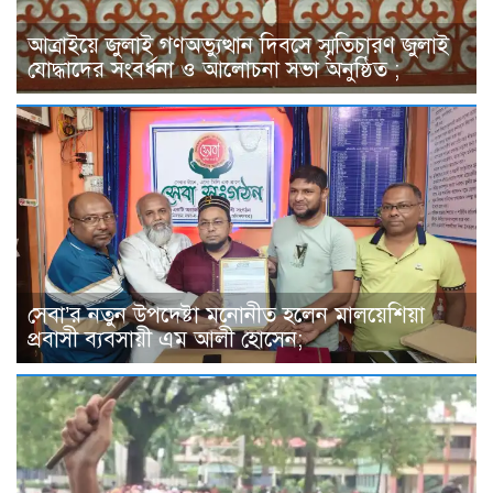
আত্রাইয়ে জুলাই গণঅভ্যুত্থান দিবসে স্মৃতিচারণ জুলাই
যোদ্ধাদের সংবর্ধনা ও আলোচনা সভা অনুষ্ঠিত ;
সেবা’র নতুন উপদেষ্টা মনোনীত হলেন মালয়েশিয়া
প্রবাসী ব্যবসায়ী এম আলী হোসেন;