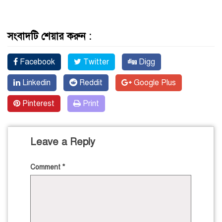
সংবাদটি শেয়ার করুন :
Facebook
Twitter
Digg
Linkedin
Reddit
Google Plus
Pinterest
Print
Leave a Reply
Comment
*