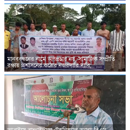
মানববন্ধনের নামে অপপ্রচার নয়, সামাজিক সম্প্রীতি
রক্ষায় প্রশাসনের কঠোর নজরদারি দাবি;