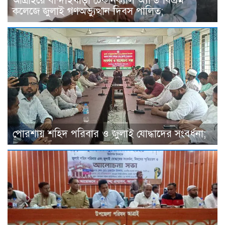
আত্রাইয়ে বান্দাইখাড়া টেকনিক্যাল অ্যান্ড বিএম
কলেজে জুলাই গণঅভ্যুত্থান দিবস পালিত;
পোরশায় শহিদ পরিবার ও জুলাই যোদ্ধাদের সংবর্ধনা;