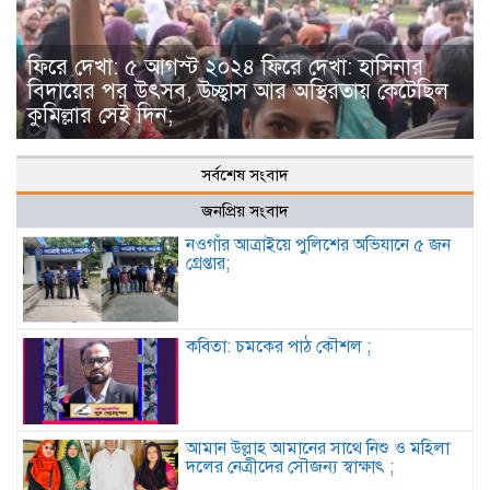
ফিরে দেখা: ৫ আগস্ট ২০২৪ ফিরে দেখা: হাসিনার
বিদায়ের পর উৎসব, উচ্ছ্বাস আর অস্থিরতায় কেটেছিল
কুমিল্লার সেই দিন;
সর্বশেষ সংবাদ
জনপ্রিয় সংবাদ
নওগাঁর আত্রাইয়ে পুলিশের অভিযানে ৫ জন
গ্রেপ্তার;
কবিতা: চমকের পাঠ কৌশল ;
আমান উল্লাহ আমানের সাথে নিশু ও মহিলা
দলের নেত্রীদের সৌজন্য স্বাক্ষাৎ ;