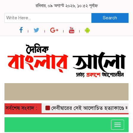
রবিবার, ০৯ অগাস্ট ২০২৬, ১০:৫২ পূর্বাহ্ন
Search
সর্বশেষ সংবাদ :
দেবীদ্বারের সেই আলোচিত হত্যাকাণ্ডে লাইলির
Toggle
navigati