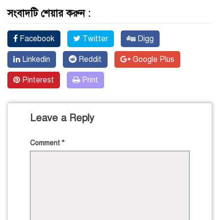
সংবাদটি শেয়ার করুন :
Facebook
Twitter
Digg
Linkedin
Reddit
Google Plus
Pinterest
Print
Leave a Reply
Comment
*