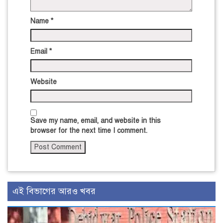
Name
*
Email
*
Website
Save my name, email, and website in this
browser for the next time I comment.
এই বিভাগের আরও খবর