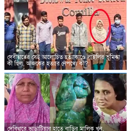
দেবীদ্বারের সেই আলোচিত হত্যাকাণ্ডে লাইলির ভূমিকা
কী ছিল, আজকের হত্যার নেপথ্যে কী?;
দেবিদ্বারে ভাড়াটিয়ার হাতে বাড়ির মালিক খুন,