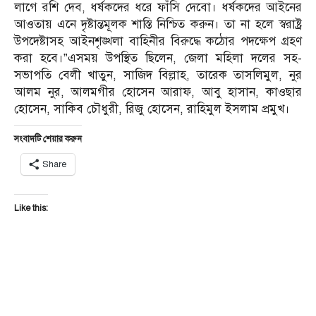
লাগে রশি দেব, ধর্ষকদের ধরে ফাঁসি দেবো। ধর্ষকদের আইনের
আওতায় এনে দৃষ্টান্তমূলক শাস্তি নিশ্চিত করুন। তা না হলে স্বরাষ্ট্র
উপদেষ্টাসহ আইনশৃঙ্খলা বাহিনীর বিরুদ্ধে কঠোর পদক্ষেপ গ্রহণ
করা হবে।”এসময় উপস্থিত ছিলেন, জেলা মহিলা দলের সহ-
সভাপতি বেলী খাতুন, সাজিদ বিল্লাহ, তারেক তাসলিমুল, নুর
আলম নুর, আলমগীর হোসেন আরাফ, আবু হাসান, কাওছার
হোসেন, সাকিব চৌধুরী, রিজু হোসেন, রাহিমুল ইসলাম প্রমুখ।
সংবাদটি শেয়ার করুন
Share
Like this: