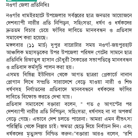
নওগাঁ জেলা প্রতিনিধিঃ
নওগাঁর ধামইরহাটে উপজেলার সর্বস্তরের ছাত্র জনতার আয়োজনে
দেশব্যাপী নারীর প্রতি নিপিড়ন, সহিংসতা, ধর্ষণ ও ধর্ষকদের
দ্রুততম বিচার চেয়ে ফাঁসির দাবিতে মানববন্ধন ও প্রতিবাদ
সমাবেশ করা হয়েছে।
মঙ্গলবার (১১ মার্চ) দুপুর বারোটার সময় নওগাঁ-জয়পুরহাট
আঞ্চলিক মহাসড়কের উপর উপজেলা পরিষদ গেটের সামনে ছাত্র
প্রতিনিধি রিফাতুল হাসান চৌধুরী সৈকতের সভাপতিত্বে মানববন্ধন
ও প্রতিবাদ কর্মসূচি পালন করা হয়।
এসময় বিভিন্ন ইউনিয়ন থেকে আগত ছাত্ররা প্লেকার্ডে নানান
স্লোগান লিখে সম্প্রতি সারাদেশে বেড়ে যাওয়া নারী ও শিশু
ধর্ষণসহ নির্যাতনের প্রতিবাদে মানববন্ধনে ধর্ষকদের ফাঁসির
দাবিতে বিক্ষোভ করতে দেখা যায়।
প্রতিবাদ সমাবেশে বক্তারা বলেন, “ গত ৫ আগস্টের পর
দেশব্যাপী নারীর প্রতি নিপিড়ন, সহিংসতা, ধর্ষণসহ না না অপকর্ম
বেড়ে গেছে। এভাবে দেশ চলতে পারেনা। আমরা এমন বীভৎস্য
পরিস্থিতি থেকে নিস্তার চাই। ক্ষমতা ছেড়ে দিয়ে নির্বাচন দিন। এবং
ধর্ষকদের মৃত্যুদন্ড নিশ্চিত করুন।”বক্তারা আরও বলেন, “রশি