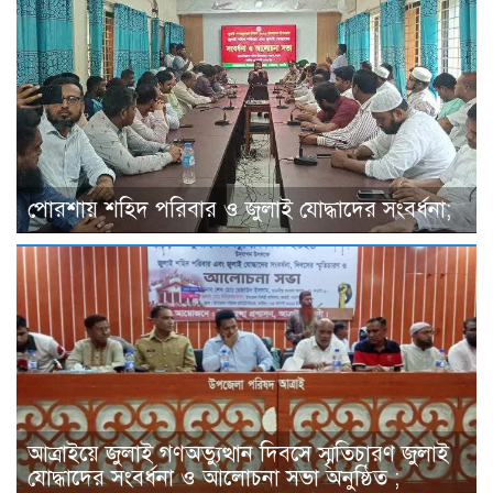
পোরশায় শহিদ পরিবার ও জুলাই যোদ্ধাদের সংবর্ধনা;
আত্রাইয়ে জুলাই গণঅভ্যুত্থান দিবসে স্মৃতিচারণ জুলাই
যোদ্ধাদের সংবর্ধনা ও আলোচনা সভা অনুষ্ঠিত ;