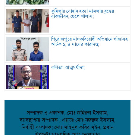
কুমিল্লায় সোহান হত্যা মামলায় বৃদ্ধের
যাবজ্জীবন, ছেলে খালাস;
পিরোজপুরে মাদকবিরোধী অভিযানে গাঁজাসহ
আটক ১, ৪ মাসের কারাদণ্ড;
কবিতা: আত্মমর্যাদা;
বৈরী আবহাওয়া উপেক্ষা করে মাদারগঞ্জে
বিএনপির আনন্দ ও বিজয় মিছিল;
সম্পাদক ও প্রকাশক; মোঃ জহিরুল ইসলাম,
ব্যাবস্থাপনা সম্পাদক ; এ্যাডঃ মোঃ নজরুল ইসলাম,
আত্রাইয়ে বান্দাইখাড়া টেকনিক্যাল অ্যান্ড
নির্বাহী সম্পাদক; মোঃ মাইনুল কবির মূঈন, প্রধান
বিএম কলেজে জুলাই গণঅভ্যুত্থান দিবস
পালিত;
উপদেষ্টা;সাংবাদিক মোঃ দেলোয়ার