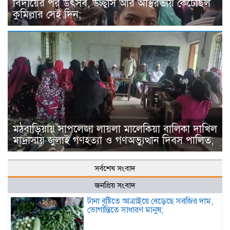
বিদায়ের পর উৎসব, উচ্ছ্বাস আর অস্থিরতায় কেটেছিল
কুমিল্লার সেই দিন;
মঠবাড়িয়ায় সাপলেজা লায়লা মালেকিয়া বালিকা দাখিল
মাদ্রাসায় জুলাই গণহত্যা ও গণঅভ্যুত্থান দিবস পালিত;
সর্বশেষ সংবাদ
জনপ্রিয় সংবাদ
টানা বৃষ্টিতে আত্রাইয়ে বেড়েছে সবজির দাম,
ভোগান্তিতে সাধারণ মানুষ;