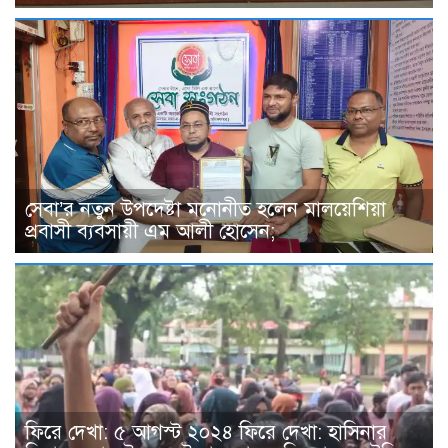
সেবা’র নতুন উপদেষ্টা মনোনীত হলেন মালয়েশিয়া
প্রবাসী ব্যবসায়ী এম আলী হোসেন;
ফিরে দেখা: ৫ আগস্ট ২০২৪ ফিরে দেখা: হাসিনার