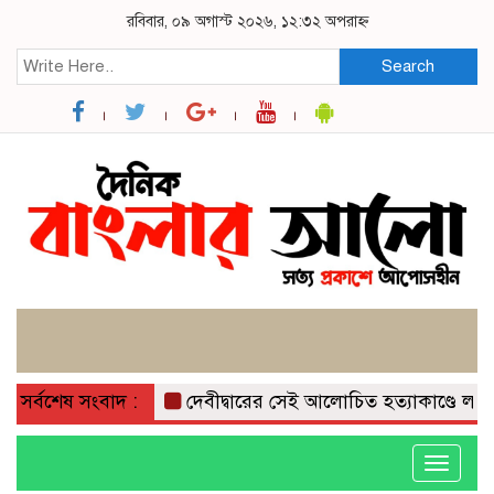
রবিবার, ০৯ অগাস্ট ২০২৬, ১২:৩২ অপরাহ্ন
Search
সর্বশেষ সংবাদ :
দেবীদ্বারের সেই আলোচিত হত্যাকাণ্ডে লাইলির ভ
Toggle
navigati