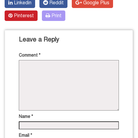
Linkedin
Reddit
Google Plus
Pinterest
Print
Leave a Reply
Comment
*
Name
*
Email
*