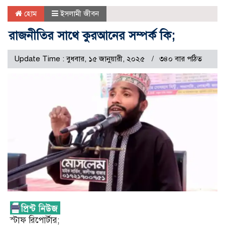
হোম
ইসলামী জীবন
রাজনীতির সাথে কুরআনের সম্পর্ক কি;
Update Time : বুধবার, ১৫ জানুয়ারী, ২০২৫
৩৪০ বার পঠিত
স্টাফ রিপোর্টার;