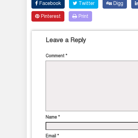
Facebook
Twitter
Digg
Pinterest
Print
Leave a Reply
Comment
*
Name
*
Email
*