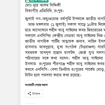
মোঃ নুরে আলম সিদ্দিকী
বিভাগীয় প্রতিনিধি, রংপুর।
জুলাই গণ–অভ্যুত্থানের বর্ষপূর্তি উপলক্ষে জাতীয় নাগ
আজ মঙ্গলবার (১ জুলাই) সকাল সাড়ে ১০টায় দিকে র
ছাত্র আন্দোলনে শহীদ আবু সাঈদের কবর জিয়ারতের মধ্
সকালে এনসিপির কেন্দ্রীয় নেতারা আবু সাঈদের নি
জাতীয় নাগরিক পার্টির আহ্বায়ক জনাব, নাহিদ ইস
হাসনাত আবদুল্লাহ, মুখ্য সংগঠক (উত্তরাঞ্চল) সারজ
সমন্বয়ক আবদুল হান্নান মাসউদ, জ্যেষ্ঠ যুগ্ম
পরিবারের সঙ্গে কথা বলেন। শহীদ আবু সাঈদের ক
ইসলাম রংপুরের পীরগঞ্জে শহীদ আবু সাঈদের কবর জি
করবে এনসিপি। বেলা তিনটায় রংপুরের পার্কের মোড়,
টাউন হলে পথসভা করার কথা রয়েছে।
সংবাদটি শেয়ার করুন
Share