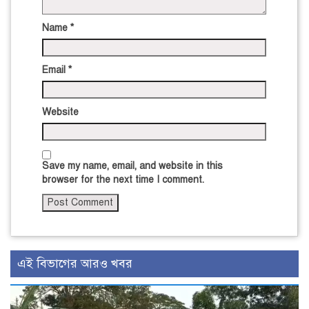
Name
*
Email
*
Website
Save my name, email, and website in this
browser for the next time I comment.
এই বিভাগের আরও খবর