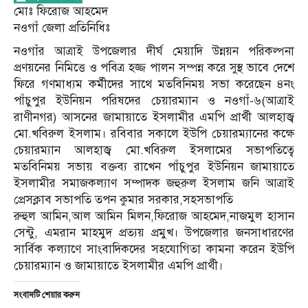
মোঃ ফিরোজ আহমেদ
নওগাঁ জেলা প্রতিনিধিঃ
নওগাঁর আত্রাই উপজেলার দীর্ঘ মেয়াদি উন্নয়ন পরিকল্পনা
প্রণয়নের নিমিত্তে ও পবিত্র হজ্জ পালন সম্পন্ন করে সুস্থ ভাবে দেশে
ফিরে গণমাধ্যম কর্মীদের সাথে মতবিনিময় সভা করেছেন ৪নং
পাঁচুপুর ইউনিয়ন পরিষদের চেয়ারম্যান ও নওগাঁ-৬(আত্রাই
রাণীনগর) আসনের জামায়াতে ইসলামীর এমপি প্রার্থী আলহাজ্ব
মো.খবিরুল ইসলাম। রবিবার সকালে ইউপি চেয়ারম্যানের কক্ষে
চেয়ারম্যান আলহাজ্ব মো.খবিরুল ইসলামের সভাপতিত্বে
মতবিনিময় সভায় বক্তব্য রাখেন পাঁচুপুর ইউনিয়ন জামায়াতে
ইসলামীর সমাজকল্যাণ সম্পাদক জহুরুল ইসলাম জনি আত্রাই
প্রেসক্লাব সভাপতি তপন কুমার সরকার,সহসভাপতি
রুহুল আমিন,আল আমিন মিলন,ফিরোজ আহমেদ,নাজমুল হাসান
সেন্টু, এমরান মাহমুদ প্রত্যয় প্রমুখ। উপজেলার জনসাধারণের
সার্বিক কল্যাণে সাংবাদিকদের সহযোগিতা কামনা করেন ইউপি
চেয়ারম্যান ও জামায়াতে ইসলামীর এমপি প্রার্থী।
সংবাদটি শেয়ার করুন