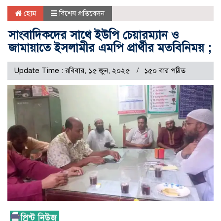
হোম
বিশেষ প্রতিবেদন
সাংবাদিকদের সাথে ইউপি চেয়ারম্যান ও
জামায়াতে ইসলামীর এমপি প্রার্থীর মতবিনিময় ;
Update Time : রবিবার, ১৫ জুন, ২০২৫
১৫০ বার পঠিত