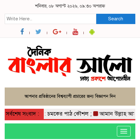
শনিবার, ০৮ অগাস্ট ২০২৬, ০৯:৩০ অপরাহ্ন
Search
্তার;
সর্বশেষ সংবাদ :
কবিতা: চমকের পাঠ কৌশল ;
আমান উল্লাহ আমানের সাথ
Toggle
navigati