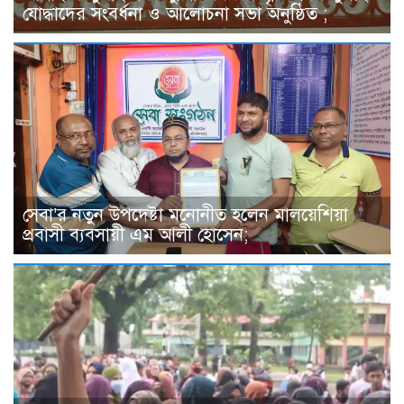
যোদ্ধাদের সংবর্ধনা ও আলোচনা সভা অনুষ্ঠিত ;
সেবা’র নতুন উপদেষ্টা মনোনীত হলেন মালয়েশিয়া
প্রবাসী ব্যবসায়ী এম আলী হোসেন;