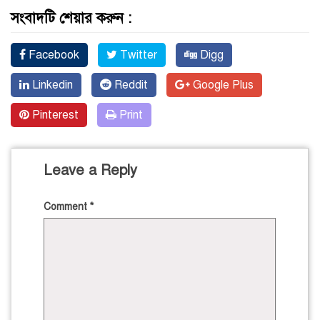
সংবাদটি শেয়ার করুন :
Facebook
Twitter
Digg
Linkedin
Reddit
Google Plus
Pinterest
Print
Leave a Reply
Comment
*