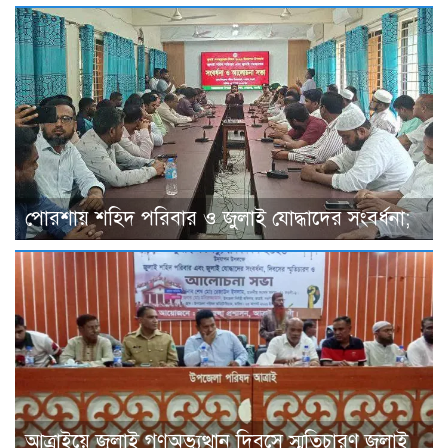
পোরশায় শহিদ পরিবার ও জুলাই যোদ্ধাদের সংবর্ধনা;
আত্রাইয়ে জুলাই গণঅভ্যুত্থান দিবসে স্মৃতিচারণ জুলাই