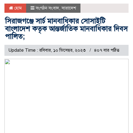
হোম
সংগঠন সংবাদ
,
সারাদেশ
সিরাজগঞ্জে সার্চ মানবাধিকার সোসাইটি
বাংলাদেশ কতৃক আন্তর্জাতিক মানবাধিকার দিবস
পালিত;
Update Time : রবিবার, ১০ ডিসেম্বর, ২০২৩
৪০৭ বার পঠিত