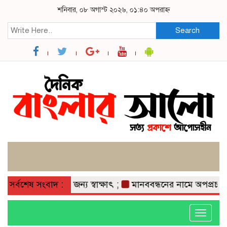
শনিবার, ০৮ অগাস্ট ২০২৬, ০১:৪০ অপরাহ্ন
Search
নেত্রীদের সৌজন্য স্বাক্ষাৎ ;
সর্বশেষ সংবাদ :
মানববন্ধনের নামে অপপ্রচার নয়, 
Toggle
navigati